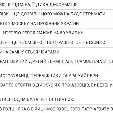
ЄЮ, ЇЇ ПІДМІНА, ЇЇ ДИКА ДЕФОРМАЦІЯ
ВІЗИ – ЦЕ ДОЗВІЛ. І ЙОГО МОЖНА БУДЕ ОТРИМАТИ
КІВ У МОСКВУ НА ПРОХАННЯ УКРАЇНИ
ІНТЕРВ’Ю ГЕРОЯ МАЙЖЕ НА 50 ХВИЛИН
 – ЦЕ НЕ СМІШНО, І НЕ СТРАШНО. ЦЕ – БЕЗСИЛО!
ВІЙНА ЗАМІНЯЄТЬСЯ ЧВАРАМИ
АРАНТОВАНИЙ ДРУГИЙ ТЕРМІН. АЛЕ І САМОВТЕЧА В Т
РИСТОСУВАНЦІ, ПЕРЕБІЖЧИКИ ТА УРА-ХАЙПЕРИ
ВАРТО СТОЯТИ В ДИСКУСІЯХ ПРО АЗОВЦІВ, ВИВЕЗЕНИ
І ЛИШЕ ОДНА БУЛА НЕ ПОЛІТИЧНОЮ
ГОЛЦІ, ЯКА Є В ЯЙЦІ МОСКОВСЬКОГО ПАТРІАРХАТУ В