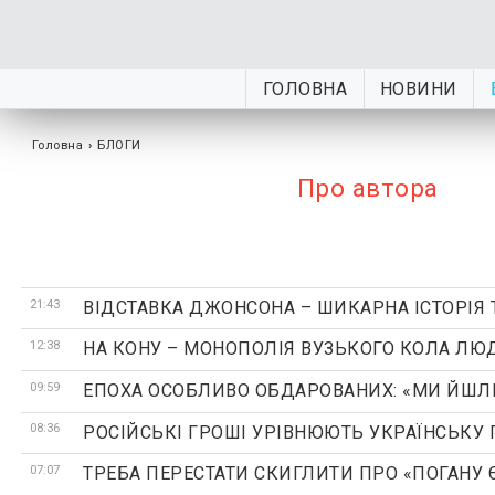
ГОЛОВНА
НОВИНИ
Головна
›
БЛОГИ
Про автора
21:43
ВІДСТАВКА ДЖОНСОНА – ШИКАРНА ІСТОРІЯ
12:38
НА КОНУ – МОНОПОЛІЯ ВУЗЬКОГО КОЛА ЛЮД
09:59
ЕПОХА ОСОБЛИВО ОБДАРОВАНИХ: «МИ ЙШЛИ
08:36
РОСІЙСЬКІ ГРОШІ УРІВНЮЮТЬ УКРАЇНСЬКУ 
07:07
ТРЕБА ПЕРЕСТАТИ СКИГЛИТИ ПРО «ПОГАНУ Є