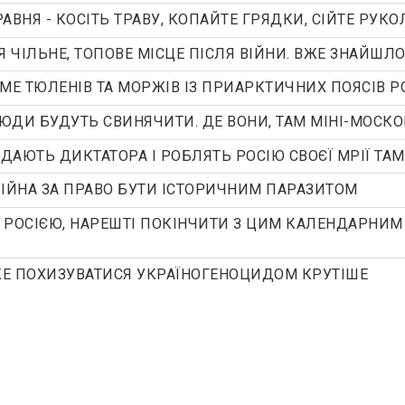
РАВНЯ - КОСІТЬ ТРАВУ, КОПАЙТЕ ГРЯДКИ, СІЙТЕ РУКО
Я ЧІЛЬНЕ, ТОПОВЕ МІСЦЕ ПІСЛЯ ВІЙНИ. ВЖЕ ЗНАЙШЛ
МЕ ТЮЛЕНІВ ТА МОРЖІВ ІЗ ПРИАРКТИЧНИХ ПОЯСІВ РО
ВСЮДИ БУДУТЬ СВИНЯЧИТИ. ДЕ ВОНИ, ТАМ МІНІ-МОС
ИДАЮТЬ ДИКТАТОРА І РОБЛЯТЬ РОСІЮ СВОЄЇ МРІЇ ТАМ,
 ВІЙНА ЗА ПРАВО БУТИ ІСТОРИЧНИМ ПАРАЗИТОМ
 З РОСІЄЮ, НАРЕШТІ ПОКІНЧИТИ З ЦИМ КАЛЕНДАРНИМ
Е ПОХИЗУВАТИСЯ УКРАЇНОГЕНОЦИДОМ КРУТІШЕ