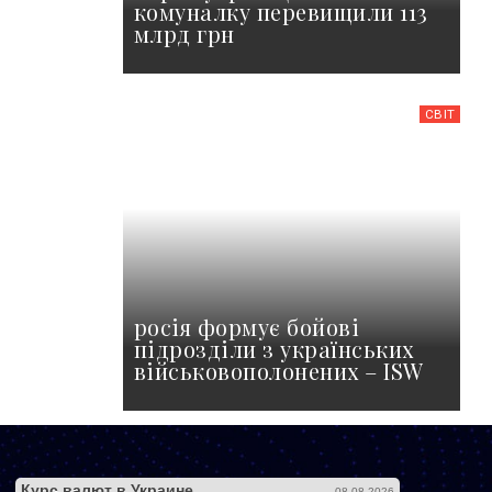
комуналку перевищили 113
млрд грн
СВІТ
росія формує бойові
підрозділи з українських
військовополонених – ISW