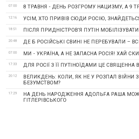
07:00
8 ТРАВНЯ - ДЕНЬ РОЗГРОМУ НАЦИЗМУ, А 9 Т
12:16
УСІМ, ХТО ПРИВІВ СЮДИ РОСІЮ, ЗНАЙДЕТЬС
18:51
ПІСЛЯ ПРИДНІСТРОВ’Я ПУТІН МОБІЛІЗУВАТИ
20:48
ДЕ Б РОСІЙСЬКІ СВИНІ НЕ ПЕРЕБУВАЛИ – 
07:00
МИ - УКРАЇНА, А НЕ ЗАПАСНА РОСІЯ! ХАЙ СК
17:33
ДЛЯ РОСІЇ З ЇЇ ПУТІНОЇДАМИ ЦЕ СВЯЩЕННА
20:12
ВЕЛИКДЕНЬ: КОЛИ, ЯК НЕ У РОЗПАЛ ВІЙНИ
БЕЗУМСТВОМ?
17:29
НА ДЕНЬ НАРОДЖЕННЯ АДОЛЬFА РАША МОЖ
ГІТЛЕРІВСЬКОГО