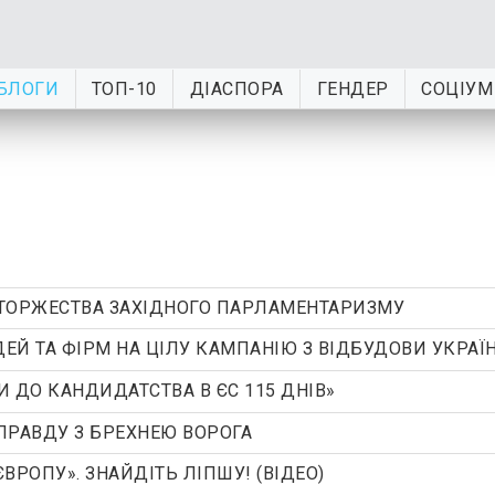
БЛОГИ
ТОП-10
ДІАСПОРА
ГЕНДЕР
СОЦІУМ
 ТОРЖЕСТВА ЗАХІДНОГО ПАРЛАМЕНТАРИЗМУ
ЕЙ ТА ФІРМ НА ЦІЛУ КАМПАНІЮ З ВІДБУДОВИ УКРАЇ
 ДО КАНДИДАТСТВА В ЄС 115 ДНІВ»
ПРАВДУ З БРЕХНЕЮ ВОРОГА
ВРОПУ». ЗНАЙДІТЬ ЛІПШУ! (ВІДЕО)