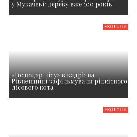
у Мукачеві: дереву вже 100 років
ЕКОЛОГІЯ
«Господар лісу» в кадрі: на
Рівненщині зафільмували рідкісного
лісового кота
ЕКОЛОГІЯ