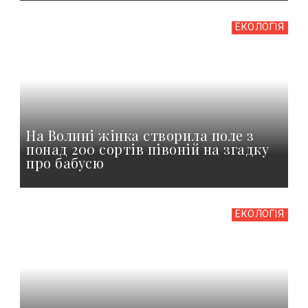
ЕКОЛОГІЯ
На Волині жінка створила поле з
понад 200 сортів півоній на згадку
про бабусю
ЕКОЛОГІЯ