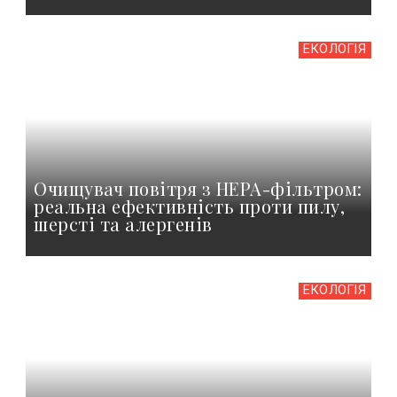
ЕКОЛОГІЯ
Очищувач повітря з HEPA-фільтром:
реальна ефективність проти пилу,
шерсті та алергенів
ЕКОЛОГІЯ