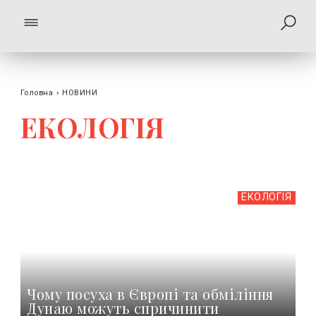
Головна
›
НОВИНИ
ЕКОЛОГІЯ
ЕКОЛОГІЯ
Чому посуха в Європі та обміління
Дунаю можуть спричинити