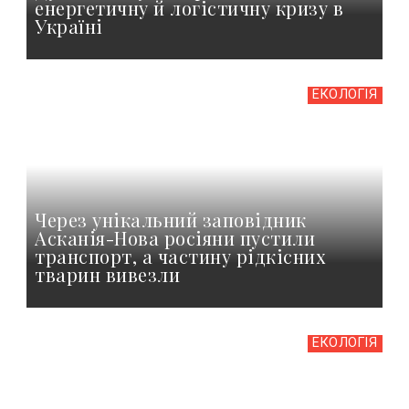
енергетичну й логістичну кризу в
Україні
ЕКОЛОГІЯ
Через унікальний заповідник
Асканія-Нова росіяни пустили
транспорт, а частину рідкісних
тварин вивезли
ЕКОЛОГІЯ