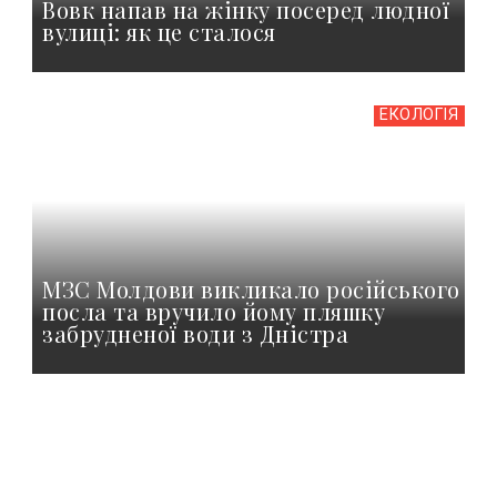
Вовк напав на жінку посеред людної
вулиці: як це сталося
ЕКОЛОГІЯ
МЗС Молдови викликало російського
посла та вручило йому пляшку
забрудненої води з Дністра