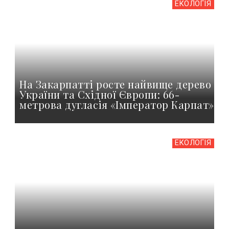
ЕКОЛОГІЯ
На Закарпатті росте найвище дерево
України та Східної Європи: 66-
метрова дугласія «Імператор Карпат»
ЕКОЛОГІЯ