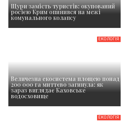
Щури замість туристів: окупований
росією Крим опинився на межі
комунального колапсу
ЕКОЛОГІЯ
Величезна екосистема площею понад
200 000 га миттєво загинула: як
зараз виглядає Каховське
водосховище
ЕКОЛОГІЯ