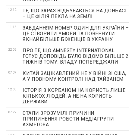
12:12
ТЕ, ЩО ЗАРАЗ ВІДБУВАЄТЬСЯ НА ДОНБАСІ
– ЦЕ ФІЛІЯ ПЕКЛА НА ЗЕМЛІ
11:16
ЗАВДАННЯМ НОМЕР ОДИН ДЛЯ УКРАЇНИ –
ЦЕ СТВОРИТИ УМОВИ ТА ПОВЕРНУТИ
ЯКНАЙБІЛЬШЕ БІЖЕНЦІВ В УКРАЇНУ
22:03
ПРО ТЕ, ЩО AMNESTY INTERNATIONAL
ГОТУЄ ДОПОВІДЬ БУЛО ВІДОМО БІЛЬШЕ 2
ТИЖНІВ ТОМУ. ВЛАДУ ПОПЕРЕДЖАЛИ
07:37
КИТАЙ ЗАЦІКАВЛЕНИЙ НЕ У ВІЙНІ ЗІ США,
А У ПОВНОМУ КОНТРОЛІ НАД ТАЙВАНЕМ
12:05
ІСТОРІЯ З КОРБАНОМ НА КОРИСТЬ ЛИШЕ
КІЛЬКОХ ЛЮДЕЙ, А НЕ НА КОРИСТЬ
ДЕРЖАВИ
07:22
СТАЛИ ЗРОЗУМІЛІ ПРИЧИНИ
ПРИПИНЕННЯ РОБОТИ МЕДІАГРУПИ
АХМЕТОВА