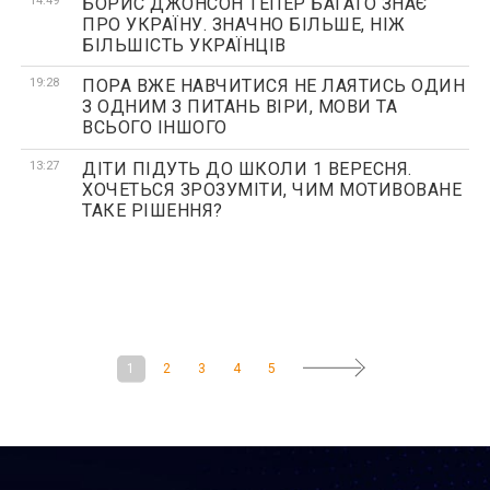
14:49
БОРИС ДЖОНСОН ТЕПЕР БАГАТО ЗНАЄ
ПРО УКРАЇНУ. ЗНАЧНО БІЛЬШЕ, НІЖ
БІЛЬШІСТЬ УКРАЇНЦІВ
19:28
ПОРА ВЖЕ НАВЧИТИСЯ НЕ ЛАЯТИСЬ ОДИН
З ОДНИМ З ПИТАНЬ ВІРИ, МОВИ ТА
ВСЬОГО ІНШОГО
13:27
ДІТИ ПІДУТЬ ДО ШКОЛИ 1 ВЕРЕСНЯ.
ХОЧЕТЬСЯ ЗРОЗУМІТИ, ЧИМ МОТИВОВАНЕ
ТАКЕ РІШЕННЯ?
1
2
3
4
5