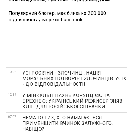
Популярний блогер, має близько 200 000
підписників у мережі Facebook.
10:22
УСІ РОСІЯНИ - ЗЛОЧИНЦІ, НАЦІЯ
МОРАЛЬНИХ ПОТВОРІВ І ЗЛОЧИНЦІВ. УСІХ
- ДО ВІДПОВІДАЛЬНОСТІ!
12:19
У МІНКУЛЬТІ ПАХНЕ КОРУПЦІЄЮ ТА
БРЕХНЕЮ: УКРАЇНСЬКИЙ РЕЖИСЕР ЗНЯВ
КЛІП ДЛЯ РОСІЙСЬКОЇ СПІВАЧКИ
07:07
НЕМАЛО ТИХ, ХТО НАМАГАЄТЬСЯ
ПРИМЕНШИТИ ВЧИНОК ЗАЛУЖНОГО.
НАВІЩО?