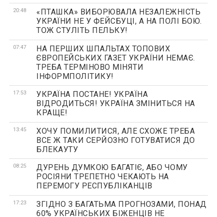
20:48
«ПТАШКА» ВИБОРЮВАЛА НЕЗАЛЕЖНІСТЬ
УКРАЇНИ НЕ У ФЕЙСБУЦІ, А НА ПОЛІ БОЮ.
ТОЖ СТУЛІТЬ ПЕЛЬКУ!
07:47
НА ПЕРШИХ ШПАЛЬТАХ ТОПОВИХ
ЄВРОПЕЙСЬКИХ ГАЗЕТ УКРАЇНИ НЕМАЄ.
ТРЕБА ТЕРМІНОВО МІНЯТИ
ІНФОРМПОЛІТИКУ!
17:53
УКРАЇНА ПОСТАНЕ! УКРАЇНА
ВІДРОДИТЬСЯ! УКРАЇНА ЗМІНИТЬСЯ НА
КРАЩЕ!
13:45
ХОЧУ ПОМИЛИТИСЯ, АЛЕ СХОЖЕ ТРЕБА
ВСЕ Ж ТАКИ СЕРЙОЗНО ГОТУВАТИСЯ ДО
БЛЕКАУТУ
08:25
ДУРЕНЬ ДУМКОЮ БАГАТІЄ, АБО ЧОМУ
РОСІЯНИ ТРЕПЕТНО ​​ЧЕКАЮТЬ НА
ПЕРЕМОГУ РЕСПУБЛІКАНЦІВ
17:23
ЗГІДНО З БАГАТЬМА ПРОГНОЗАМИ, ПОНАД
60% УКРАЇНСЬКИХ БІЖЕНЦІВ НЕ