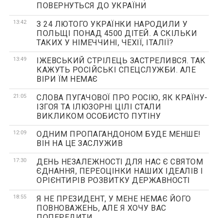
ПОВЕРНУТЬСЯ ДО УКРАЇНИ
13:42
З 24 ЛЮТОГО УКРАЇНКИ НАРОДИЛИ У
ПОЛЬЩІ ПОНАД 4500 ДІТЕЙ. А СКІЛЬКИ
ТАКИХ У НІМЕЧЧИНІ, ЧЕХІЇ, ІТАЛІЇ?
13:49
ІЖЕВСЬКИЙ СТРІЛЕЦЬ ЗАСТРЕЛИВСЯ. ТАК
КАЖУТЬ РОСІЙСЬКІ СПЕЦСЛУЖБИ. АЛЕ
ВІРИ ЇМ НЕМАЄ
21:05
СЛОВА ПУГАЧОВОЇ ПРО РОСІЮ, ЯК КРАЇНУ-
ІЗГОЯ ТА ІЛЮЗОРНІ ЦІЛІ СТАЛИ
ВИКЛИКОМ ОСОБИСТО ПУТІНУ
12:09
ОДНИМ ПРОПАГАНДОНОМ БУДЕ МЕНШЕ!
ВІН НА ЦЕ ЗАСЛУЖИВ
17:30
ДЕНЬ НЕЗАЛЕЖНОСТІ ДЛЯ НАС Є СВЯТОМ
ЄДНАННЯ, ПЕРЕОЦІНКИ НАШИХ ІДЕАЛІВ І
ОРІЄНТИРІВ РОЗВИТКУ ДЕРЖАВНОСТІ
18:55
Я НЕ ПРЕЗИДЕНТ, У МЕНЕ НЕМАЄ ЙОГО
ПОВНОВАЖЕНЬ, АЛЕ Я ХОЧУ ВАС
ПОПЕРЕДИТИ