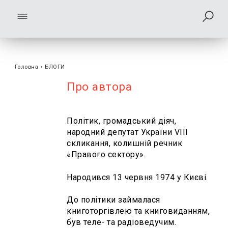
Головна
›
БЛОГИ
Про автора
Політик, громадський діяч,
народний депутат України VIII
скликання, колишній речник
«Правого сектору».
Народився
13 червня 1974
у Києві.
До політики займалася
книготоргівлею та книговиданням,
був теле- та радіоведучим.