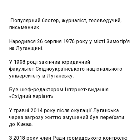
Популярний блогер, журналіст, телеведучий,
письменник.
Народився 26 серпня 1976 року у місті Зимогір'я
на Луганщині.
У 1998 році закінчив юридичний
факультет Східноукраїнського національного
університету в Луганську.
Був шеф-редактором Інтернет-видання
«Східний варіант».
У травні 2014 року після окупації Луганська
через загрозу життю змушений був переїхати
до Києва.
З 2018 року член Ради громадського контролю