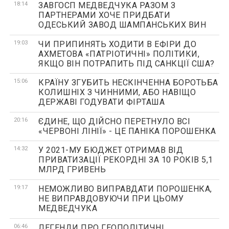
18:14
ЗАВГОСП МЕДВЕДЧУКА РАЗОМ З
ПАРТНЕРАМИ ХОЧЕ ПРИДБАТИ
ОДЕСЬКИЙ ЗАВОД ШАМПАНСЬКИХ ВИН
19:03
ЧИ ПРИПИНЯТЬ ХОДИТИ В ЕФІРИ ДО
АХМЕТОВА «ПАТРІОТИЧНІ» ПОЛІТИКИ,
ЯКЩО ВІН ПОТРАПИТЬ ПІД САНКЦІЇ США?
15:06
КРАЇНУ ЗГУБИТЬ НЕСКІНЧЕННА БОРОТЬБА
КОЛИШНІХ З ЧИННИМИ, АБО НАВІЩО
ДЕРЖАВІ ГОДУВАТИ ФІРТАША
20:16
ЄДИНЕ, ЩО ДІЙСНО ПЕРЕТНУЛО ВСІ
«ЧЕРВОНІ ЛІНІЇ» - ЦЕ ПАНІКА ПОРОШЕНКА
14:32
У 2021-МУ БЮДЖЕТ ОТРИМАВ ВІД
ПРИВАТИЗАЦІЇ РЕКОРДНІ ЗА 10 РОКІВ 5,1
МЛРД ГРИВЕНЬ
19:17
НЕМОЖЛИВО ВИПРАВДАТИ ПОРОШЕНКА,
НЕ ВИПРАВДОВУЮЧИ ПРИ ЦЬОМУ
МЕДВЕДЧУКА
06:46
ЛЕГЕНДИ ПРО ГЕОПОЛІТИЧНІ