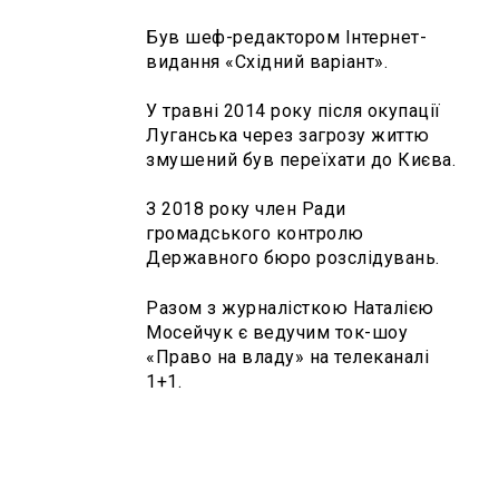
Був шеф-редактором Інтернет-
видання «Східний варіант».
У травні 2014 року після окупації
Луганська через загрозу життю
змушений був переїхати до Києва.
З 2018 року член Ради
громадського контролю
Державного бюро розслідувань.
Разом з журналісткою Наталією
Мосейчук є ведучим ток-шоу
«Право на владу» на телеканалі
1+1.