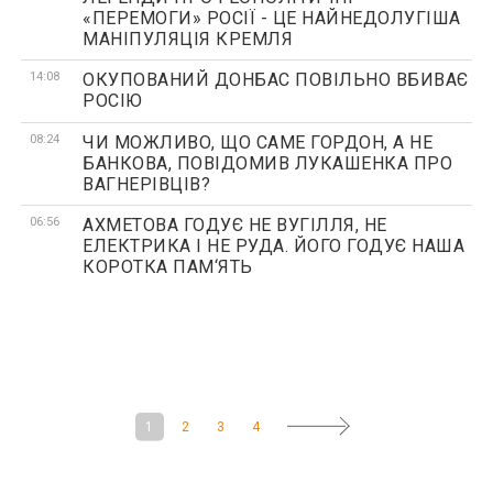
«ПЕРЕМОГИ» РОСІЇ - ЦЕ НАЙНЕДОЛУГІША
МАНІПУЛЯЦІЯ КРЕМЛЯ
14:08
ОКУПОВАНИЙ ДОНБАС ПОВІЛЬНО ВБИВАЄ
РОСІЮ
08:24
ЧИ МОЖЛИВО, ЩО САМЕ ГОРДОН, А НЕ
БАНКОВА, ПОВІДОМИВ ЛУКАШЕНКА ПРО
ВАГНЕРІВЦІВ?
06:56
АХМЕТОВА ГОДУЄ НЕ ВУГІЛЛЯ, НЕ
ЕЛЕКТРИКА І НЕ РУДА. ЙОГО ГОДУЄ НАША
КОРОТКА ПАМ‘ЯТЬ
1
2
3
4