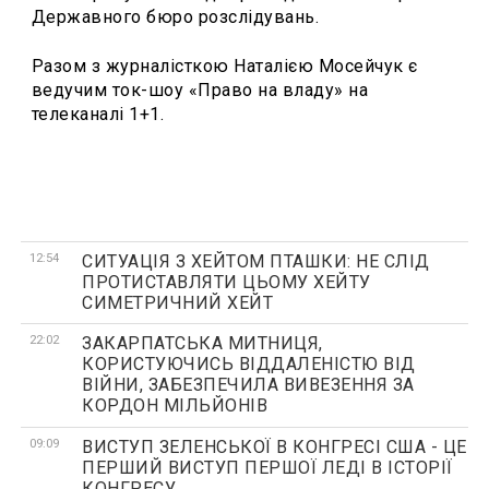
Державного бюро розслідувань.
Разом з журналісткою Наталією Мосейчук є
ведучим ток-шоу «Право на владу» на
телеканалі 1+1.
12:54
СИТУАЦІЯ З ХЕЙТОМ ПТАШКИ: НЕ СЛІД
ПРОТИСТАВЛЯТИ ЦЬОМУ ХЕЙТУ
СИМЕТРИЧНИЙ ХЕЙТ
22:02
ЗАКАРПАТСЬКА МИТНИЦЯ,
КОРИСТУЮЧИСЬ ВІДДАЛЕНІСТЮ ВІД
ВІЙНИ, ЗАБЕЗПЕЧИЛА ВИВЕЗЕННЯ ЗА
КОРДОН МІЛЬЙОНІВ
09:09
ВИСТУП ЗЕЛЕНСЬКОЇ В КОНГРЕСІ США - ЦЕ
ПЕРШИЙ ВИСТУП ПЕРШОЇ ЛЕДІ В ІСТОРІЇ
КОНГРЕСУ