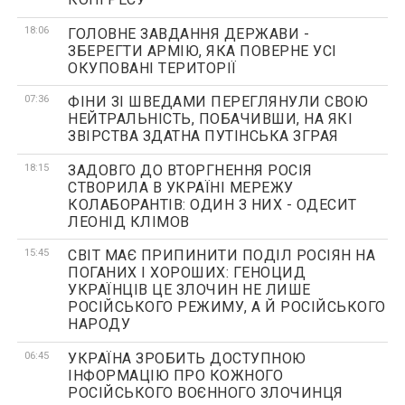
18:06
ГОЛОВНЕ ЗАВДАННЯ ДЕРЖАВИ -
ЗБЕРЕГТИ АРМІЮ, ЯКА ПОВЕРНЕ УСІ
ОКУПОВАНІ ТЕРИТОРІЇ
07:36
ФІНИ ЗІ ШВЕДАМИ ПЕРЕГЛЯНУЛИ СВОЮ
НЕЙТРАЛЬНІСТЬ, ПОБАЧИВШИ, НА ЯКІ
ЗВІРСТВА ЗДАТНА ПУТІНСЬКА ЗГРАЯ
18:15
ЗАДОВГО ДО ВТОРГНЕННЯ РОСІЯ
СТВОРИЛА В УКРАЇНІ МЕРЕЖУ
КОЛАБОРАНТІВ: ОДИН З НИХ - ОДЕСИТ
ЛЕОНІД КЛІМОВ
15:45
СВІТ МАЄ ПРИПИНИТИ ПОДІЛ РОСІЯН НА
ПОГАНИХ І ХОРОШИХ: ГЕНОЦИД
УКРАЇНЦІВ ЦЕ ЗЛОЧИН НЕ ЛИШЕ
РОСІЙСЬКОГО РЕЖИМУ, А Й РОСІЙСЬКОГО
НАРОДУ
06:45
УКРАЇНА ЗРОБИТЬ ДОСТУПНОЮ
ІНФОРМАЦІЮ ПРО КОЖНОГО
РОСІЙСЬКОГО ВОЄННОГО ЗЛОЧИНЦЯ