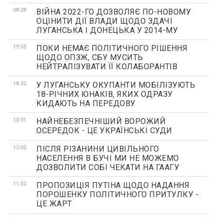
08:28
ВІЙНА 2022-ГО ДОЗВОЛЯЄ ПО-НОВОМУ
ОЦІНИТИ ДІЇ ВЛАДИ ЩОДО ЗДАЧІ
ЛУГАНСЬКА І ДОНЕЦЬКА У 2014-МУ
19:55
ПОКИ НЕМАЄ ПОЛІТИЧНОГО РІШЕННЯ
ЩОДО ОПЗЖ, СБУ МУСИТЬ
НЕЙТРАЛІЗУВАТИ ЇЇ КОЛАБОРАНТІВ
18:32
У ЛУГАНСЬКУ ОКУПАНТИ МОБІЛІЗУЮТЬ
18-РІЧНИХ ЮНАКІВ, ЯКИХ ОДРАЗУ
КИДАЮТЬ НА ПЕРЕДОВУ
10:31
НАЙНЕБЕЗПЕЧНІШИЙ ВОРОЖИЙ
ОСЕРЕДОК - ЦЕ УКРАЇНСЬКІ СУДИ
12:05
ПІСЛЯ РІЗАНИНИ ЦИВІЛЬНОГО
НАСЕЛЕННЯ В БУЧІ МИ НЕ МОЖЕМО
ДОЗВОЛИТИ СОБІ ЧЕКАТИ НА ГААГУ
11:52
ПРОПОЗИЦІЯ ПУТІНА ЩОДО НАДАННЯ
ПОРОШЕНКУ ПОЛІТИЧНОГО ПРИТУЛКУ -
ЦЕ ЖАРТ