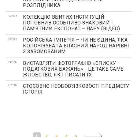
РОЗПЛІДНИКА
13:49
КОЛЕКЦІЮ ВБИТИХ ІНСТИТУЦІЙ
ПОПОВНИВ ОСОБЛИВО ЗНАКОВИЙ І
ПАМ’ЯТНИЙ ЕКСПОНАТ – НАБУ (ВІДЕО)
06:00
РОСІЙСЬКА ІМПЕРІЯ – ЧИ НЕ ЄДИНА, ЯКА
КОЛОНІЗУВАЛА ВЛАСНИЙ НАРОД НАРІВНІ
З ЗАВОЙОВАНИМ
08:24
ВИСТАВЛЯТИ ФОТОГРАФІЮ «СПИСКУ
ПОДАТКОВИХ БАЖАНЬ» - ЦЕ ТАКЕ САМЕ
ЖЛОБСТВО, ЯК І ПИСАТИ ЇХ
07:34
СТОСОВНО НЕОБОВ'ЯЗКОВОСТІ ПРЕДМЕТУ
ІСТОРІЯ
1
2
3
4
5