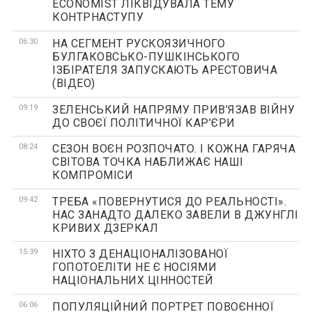
ECONOMIST ЛІКВІДУВАЛА ТЕМУ
КОНТРНАСТУПУ
06:30
НА СЕГМЕНТ РУСКОЯЗИЧНОГО
БУЛГАКОВСЬКО-ПУШКІНСЬКОГО
ІЗБІРАТЕЛЯ ЗАПУСКАЮТЬ АРЕСТОВИЧА
(ВІДЕО)
09:19
ЗЕЛЕНСЬКИЙ НАПРЯМУ ПРИВ’ЯЗАВ ВІЙНУ
ДО СВОЄЇ ПОЛІТИЧНОЇ КАР’ЄРИ
08:24
СЕЗОН ВОЄН РОЗПОЧАТО. І КОЖНА ГАРЯЧА
СВІТОВА ТОЧКА НАБЛИЖАЄ НАШІ
КОМПРОМІСИ
09:42
ТРЕБА «ПОВЕРНУТИСЯ ДО РЕАЛЬНОСТІ».
НАС ЗАНАДТО ДАЛЕКО ЗАВЕЛИ В ДЖУНГЛІ
КРИВИХ ДЗЕРКАЛ
15:39
НІХТО З ДЕНАЦІОНАЛІЗОВАНОЇ
ГОПОТОЕЛІТИ НЕ Є НОСІЯМИ
НАЦІОНАЛЬНИХ ЦІННОСТЕЙ
06:06
ПОПУЛЯЦІЙНИЙ ПОРТРЕТ ПОВОЄННОЇ