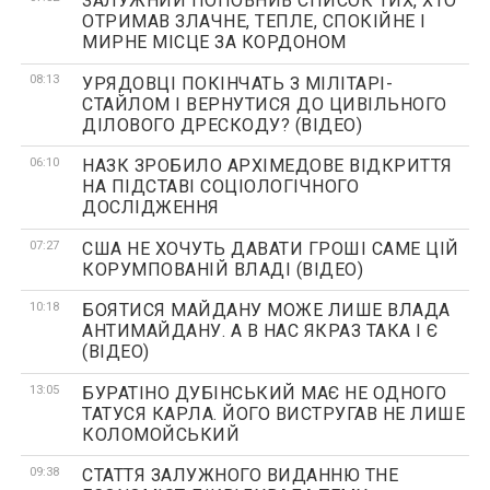
ЗАЛУЖНИЙ ПОПОВНИВ СПИСОК ТИХ, ХТО
ОТРИМАВ ЗЛАЧНЕ, ТЕПЛЕ, СПОКІЙНЕ І
МИРНЕ МІСЦЕ ЗА КОРДОНОМ
08:13
УРЯДОВЦІ ПОКІНЧАТЬ З МІЛІТАРІ-
СТАЙЛОМ І ВЕРНУТИСЯ ДО ЦИВІЛЬНОГО
ДІЛОВОГО ДРЕСКОДУ? (ВІДЕО)
06:10
НАЗК ЗРОБИЛО АРХІМЕДОВЕ ВІДКРИТТЯ
НА ПІДСТАВІ СОЦІОЛОГІЧНОГО
ДОСЛІДЖЕННЯ
07:27
США НЕ ХОЧУТЬ ДАВАТИ ГРОШІ САМЕ ЦІЙ
КОРУМПОВАНІЙ ВЛАДІ (ВІДЕО)
10:18
БОЯТИСЯ МАЙДАНУ МОЖЕ ЛИШЕ ВЛАДА
АНТИМАЙДАНУ. А В НАС ЯКРАЗ ТАКА І Є
(ВІДЕО)
13:05
БУРАТІНО ДУБІНСЬКИЙ МАЄ НЕ ОДНОГО
ТАТУСЯ КАРЛА. ЙОГО ВИСТРУГАВ НЕ ЛИШЕ
КОЛОМОЙСЬКИЙ
09:38
СТАТТЯ ЗАЛУЖНОГО ВИДАННЮ THE