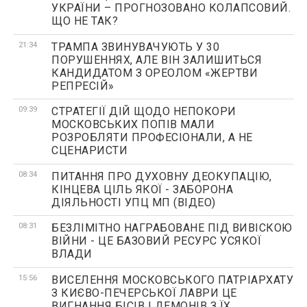
УКРАЇНИ – ПРОГНОЗОВАНО КОЛАПСОВИЙ.
ЩО НЕ ТАК?
21:34
ТРАМПА ЗВИНУВАЧУЮТЬ У 30
ПОРУШЕННЯХ, АЛЕ ВІН ЗАЛИШИТЬСЯ
КАНДИДАТОМ З ОРЕОЛОМ «ЖЕРТВИ
РЕПРЕСІЙ»
09:39
СТРАТЕГІЇ ДІЙ ЩОДО НЕПОКОРИ
МОСКОВСЬКИХ ПОПІВ МАЛИ
РОЗРОБЛЯТИ ПРОФЕСІОНАЛИ, А НЕ
СЦЕНАРИСТИ
08:34
ПИТАННЯ ПРО ДУХОВНУ ДЕОКУПАЦІЮ,
КІНЦЕВА ЦІЛЬ ЯКОЇ - ЗАБОРОНА
ДІЯЛЬНОСТІ УПЦ МП (ВІДЕО)
08:31
БЕЗЛІМІТНО НАГРАБОВАНЕ ПІД ВИВІСКОЮ
ВІЙНИ - ЦЕ БАЗОВИЙ РЕСУРС УСЯКОЇ
ВЛАДИ
15:56
ВИСЕЛЕННЯ МОСКОВСЬКОГО ПАТРІАРХАТУ
З КИЄВО-ПЕЧЕРСЬКОЇ ЛАВРИ ЦЕ
ВИГНАННЯ БІСІВ І ДЕМОНІВ З ЇХ