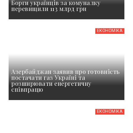
Борги українців за комуналку
перевищили 113 млрд грн
ЕКОНОМІКА
Азербайджан заявив про готовність
постачати газ Україні та
розширювати енергетичну
співпрацю
ЕКОНОМІКА