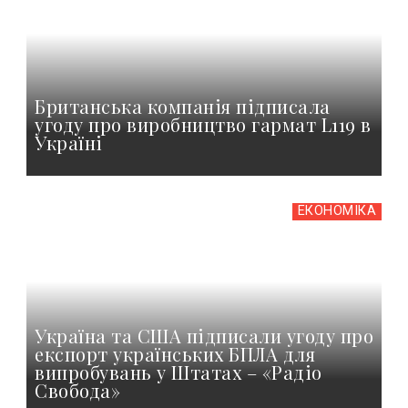
Британська компанія підписала
угоду про виробництво гармат L119 в
Україні
ЕКОНОМІКА
Україна та США підписали угоду про
експорт українських БПЛА для
випробувань у Штатах – «Радіо
Свобода»