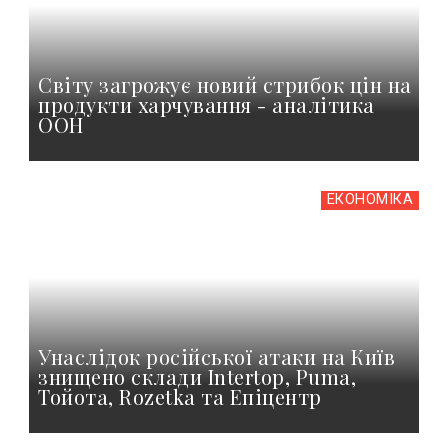
Світу загрожує новий стрибок цін на
продукти харчування - аналітика
ООН
ЕКОНОМІКА
Унаслідок російської атаки на Київ
знищено склади Intertop, Puma,
Тойота, Rozetka та Епіцентр