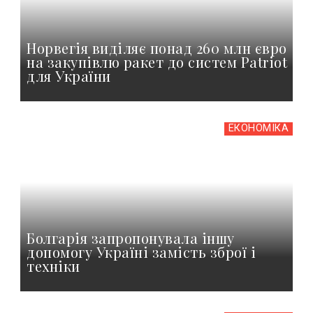
Норвегія виділяє понад 260 млн євро
на закупівлю ракет до систем Patriot
для України
ЕКОНОМІКА
Болгарія запропонувала іншу
допомогу Україні замість зброї і
техніки