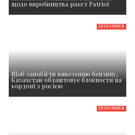
щодо виробництва ракет Patriot
ЕКОНОМІКА
Щоб запобігти вивезенню бензину,
Казахстан облаштовує блокпости на
кордоні з росією
ЕКОНОМІКА