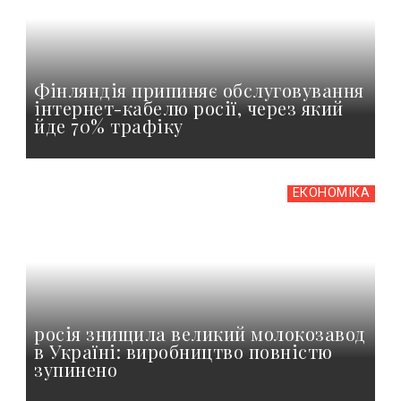
Фінляндія припиняє обслуговування
інтернет-кабелю росії, через який
йде 70% трафіку
ЕКОНОМІКА
росія знищила великий молокозавод
в Україні: виробництво повністю
зупинено