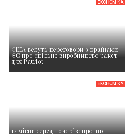
ЕКОНОМІКА
США ведуть переговори з країнами
ЄС про спільне виробництво ракет
для Patriot
ЕКОНОМІКА
12 місце серед донорів: про що