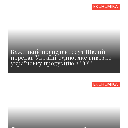
ЕКОНОМІКА
Важливий прецедент: суд Швеції
передав Україні судно, яке вивезло
українську продукцію з ТОТ
ЕКОНОМІКА