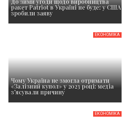
До зими угоди щодо виробництва
ракет Patriot в Україні не буде: у США
зробили заяву
ЕКОНОМІКА
Чому Україна не змогла отримати
«Залізний купол» у 2023 році: медіа
з’ясували причину
ЕКОНОМІКА