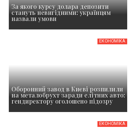
За якого курсу долара депозити
стануть невигідними: українцям
назвали умови
ЕКОНОМІКА
Оборонний завод в Києві розпилили
на металобрухт заради елітних авто:
гендиректору оголошено підозру
ЕКОНОМІКА