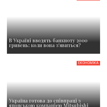
В Україні вводять банкноту 2000
гривень: коли вона з'явиться?
ЕКОНОМІКА
Україна готова до співпраці з
японською компанією Mitsubishi