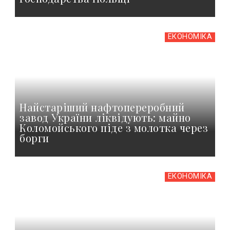
ЕКОНОМІКА
Найстаріший нафтопереробний
завод України ліквідують: майно
Коломойського піде з молотка через
борги
ЕКОНОМІКА