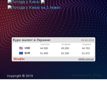
development: 2frags
Copyright © 2019