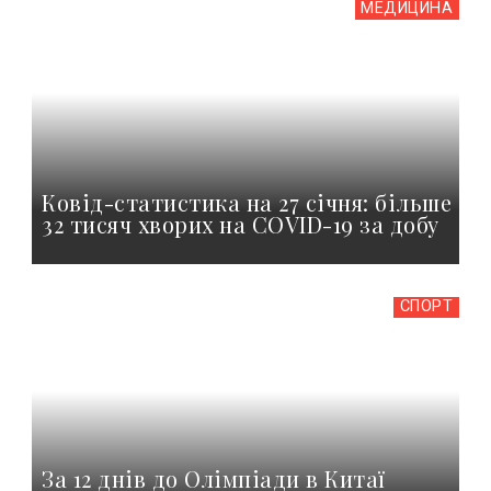
МЕДИЦИНА
Ковід-статистика на 27 січня: більше
32 тисяч хворих на COVID-19 за добу
СПОРТ
За 12 днів до Олімпіади в Китаї