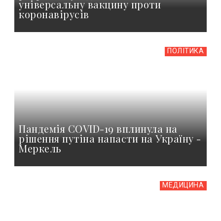
універсальну вакцину проти
коронавірусів
ПОЛІТИКА
Пандемія COVID-19 вплинула на
рішення путіна напасти на Україну -
Меркель
МЕДИЦИНА