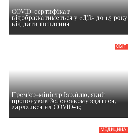
COVID-сертифікат
відображатиметься у «Дії» до 1,5 року
від дати щеплення
СВІТ
Прем'єр-міністр Ізраїлю, який
пропонував Зеленському здатися,
заразився на COVID-19
МЕДИЦИНА