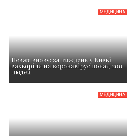
МЕДИЦИНА
Невже знову: за тиждень у Києві
захворіли на коронавірус понад 200
людей
МЕДИЦИНА