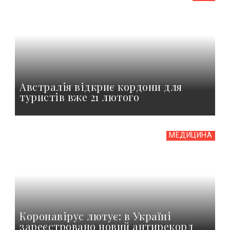
Австралія відкриє кордони для
туристів вже 21 лютого
МЕДИЦИНА
Коронавірус лютує: в Україні
зареєстровано новий антирекорд