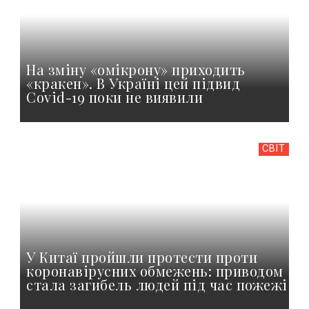
На зміну «омікрону» приходить
«кракен». В Україні цей підвид
Covid-19 поки не виявили
СВІТ
У Китаї пройшли протести проти
коронавірусних обмежень: приводом
стала загибель людей під час пожежі