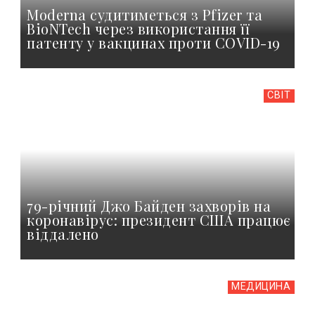
Moderna судитиметься з Pfizer та
BioNTech через використання її
патенту у вакцинах проти COVID-19
СВІТ
79-річний Джо Байден захворів на
коронавірус: президент США працює
віддалено
МЕДИЦИНА