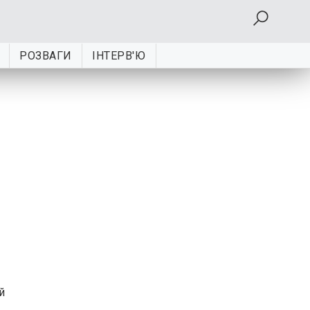
РОЗВАГИ
ІНТЕРВ'Ю
й