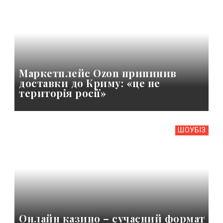
Маркетплейс Ozon припинив
доставки до Криму: «це не
територія росії»
ШОУБIЗ
Онлайн казино – сучасний формат