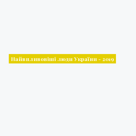
Найвпливовіші люди України - 2019