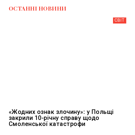
ОСТАННI НОВИНИ
СВІТ
«Жодних ознак злочину»: у Польщі
закрили 10-річну справу щодо
Смоленської катастрофи