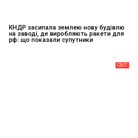
КНДР засипала землею нову будівлю
на заводі, де виробляють ракети для
рф: що показали супутники
СВІТ