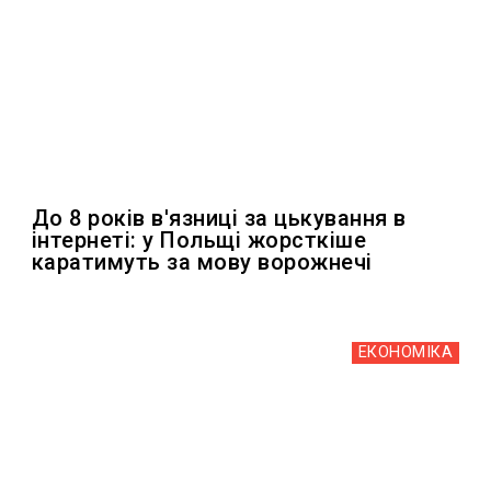
До 8 років в'язниці за цькування в
інтернеті: у Польщі жорсткіше
каратимуть за мову ворожнечі
ЕКОНОМІКА