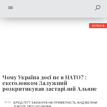
УКРАЇНА
Чому Україна досі не в НАТО? :
ексголовком Залужний
розкритикував застарілий Альянс
БРЕД ПІТТ ЗАЗІХНУВ НА ПРИВАТНІСТЬ АНДЖЕЛІНИ
09:59
ДЖОЛІ: ПРО ЩО МОВА