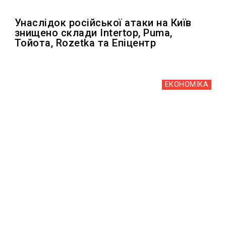
Унаслідок російської атаки на Київ
знищено склади Intertop, Puma,
Тойота, Rozetka та Епіцентр
ЕКОНОМІКА