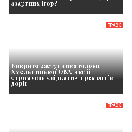
азартних ігор?
ПРАВО
Викрито заступника голови
Хмельницької ОВА, який
отримував «відкати» з ремонтів
доріг
ПРАВО