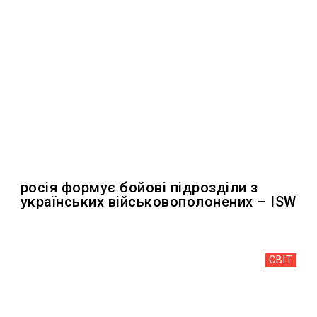
росія формує бойові підрозділи з
українських військовополонених – ISW
СВІТ