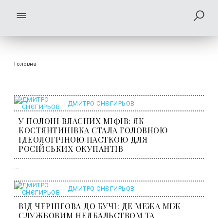
Головна
ДМИТРО СНЄГИРЬОВ
У ПОЛОНІ ВЛАСНИХ МІФІВ: ЯК
КОСТЯНТИНІВКА СТАЛА ГОЛОВНОЮ
ІДЕОЛОГІЧНОЮ ПАСТКОЮ ДЛЯ
РОСІЙСЬКИХ ОКУПАНТІВ
...
ДМИТРО СНЄГИРЬОВ
ВІД ЧЕРНІГОВА ДО БУЧІ: ДЕ МЕЖА МІЖ
СЛУЖБОВИМ НЕДБАЛЬСТВОМ ТА