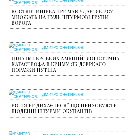
ДМИТРО СНЄГИРЬОВ
КОСТЯНТИНІВКА ТРИМАЄ УДАР: ЯК ЗСУ
МНОЖАТЬ НА НУЛЬ ШТУРМОВІ ГРУПИ
ВОРОГА
...
ДМИТРО СНЄГИРЬОВ
ЦІНА ІМПЕРСЬКИХ АМБІЦІЙ: ЛОГІСТИЧНА
КАТАСТРОФА В КРИМУ ЯК ДЗЕРКАЛО
ПОРАЗКИ ПУТІНА
...
ДМИТРО СНЄГИРЬОВ
РОСІЯ ВИДИХАЄТЬСЯ? ЩО ПРИХОВУЮТЬ
ЩОДЕННІ ШТУРМИ ОКУПАНТІВ
...