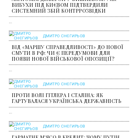
ВИБУХИ ПІД КИЄВОМ ПІДТВЕРДИЛИ
СИСТЕМНИЙ ЗБІЙ КОНТРРОЗВІДКИ
...
ДМИТРО СНЄГИРЬОВ
ВІД «МАРШУ СПРАВЕДЛИВОСТІ» ДО НОВОЇ
СМУТИ В РФ: ЧИ Є ПЕРЕДУМОВИ ДЛЯ
ПОЯВИ НОВОЇ ВІЙСЬКОВОЇ ОПОЗИЦІЇ?
...
ДМИТРО СНЄГИРЬОВ
ПРОТИ ВОЛІ ГІТЛЕРА І СТАЛІНА: ЯК
ГАРТУВАЛАСЯ УКРАЇНСЬКА ДЕРЖАВНІСТЬ
...
ДМИТРО СНЄГИРЬОВ
ГАРМАТНЕ М'ЯСО В КРЕДИТ: ЧОМУ ПУТІН