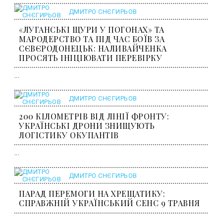
ДМИТРО СНЄГИРЬОВ
«ЛУГАНСЬКІ ЩУРИ У ПОГОНАХ» ТА
МАРОДЕРСТВО ТА ПІД ЧАС БОЇВ ЗА
СЄВЄРОДОНЕЦЬК: НАЛИВАЙЧЕНКА
ПРОСЯТЬ ІНІЦІЮВАТИ ПЕРЕВІРКУ
...
ДМИТРО СНЄГИРЬОВ
200 КІЛОМЕТРІВ ВІД ЛІНІЇ ФРОНТУ:
УКРАЇНСЬКІ ДРОНИ ЗНИЩУЮТЬ
ЛОГІСТИКУ ОКУПАНТІВ
...
ДМИТРО СНЄГИРЬОВ
ПАРАД ПЕРЕМОГИ НА ХРЕЩАТИКУ:
СПРАВЖНІЙ УКРАЇНСЬКИЙ СЕНС 9 ТРАВНЯ
...