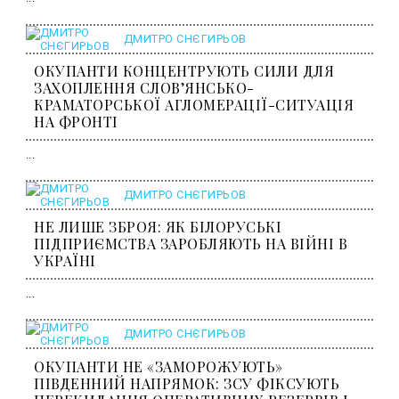
ДМИТРО СНЄГИРЬОВ
ОКУПАНТИ КОНЦЕНТРУЮТЬ СИЛИ ДЛЯ
ЗАХОПЛЕННЯ СЛОВ’ЯНСЬКО-
КРАМАТОРСЬКОЇ АГЛОМЕРАЦІЇ-СИТУАЦІЯ
НА ФРОНТІ
...
ДМИТРО СНЄГИРЬОВ
НЕ ЛИШЕ ЗБРОЯ: ЯК БІЛОРУСЬКІ
ПІДПРИЄМСТВА ЗАРОБЛЯЮТЬ НА ВІЙНІ В
УКРАЇНІ
...
ДМИТРО СНЄГИРЬОВ
ОКУПАНТИ НЕ «ЗАМОРОЖУЮТЬ»
ПІВДЕННИЙ НАПРЯМОК: ЗСУ ФІКСУЮТЬ