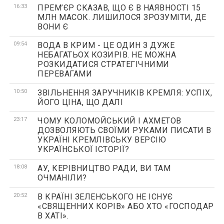
16:33
ПРЕМ’ЄР СКАЗАВ, ЩО Є В НАЯВНОСТІ 15
МЛН МАСОК. ЛИШИЛОСЯ ЗРОЗУМІТИ, ДЕ
ВОНИ Є
09:54
ВОДА В КРИМ - ЦЕ ОДИН З ДУЖЕ
НЕБАГАТЬОХ КОЗИРІВ. НЕ МОЖНА
РОЗКИДАТИСЯ СТРАТЕГІЧНИМИ
ПЕРЕВАГАМИ
10:50
ЗВІЛЬНЕННЯ ЗАРУЧНИКІВ КРЕМЛЯ: УСПІХ,
ЙОГО ЦІНА, ЩО ДАЛІ
23:17
ЧОМУ КОЛОМОЙСЬКИЙ І АХМЕТОВ
ДОЗВОЛЯЮТЬ СВОЇМИ РУКАМИ ПИСАТИ В
УКРАЇНІ КРЕМЛІВСЬКУ ВЕРСІЮ
УКРАЇНСЬКОЇ ІСТОРІЇ?
18:08
АУ, КЕРІВНИЦТВО РАДИ, ВИ ТАМ
ОЧМАНІЛИ?
20:52
В КРАЇНІ ЗЕЛЕНСЬКОГО НЕ ІСНУЄ
«СВЯЩЕННИХ КОРІВ» АБО ХТО «ГОСПОДАР
В ХАТІ».