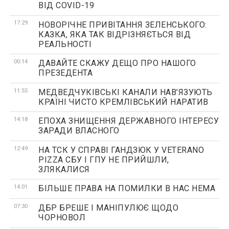
ВІД COVID-19
17:29
НОВОРІЧНЕ ПРИВІТАННЯ ЗЕЛЕНСЬКОГО:
КАЗКА, ЯКА ТАК ВІДРІЗНЯЄТЬСЯ ВІД
РЕАЛЬНОСТІ
00:14
ДАВАЙТЕ СКАЖУ ДЕЩО ПРО НАШОГО
ПРЕЗЕДЕНТА
11:55
МЕДВЕДЧУКІВСЬКІ КАНАЛИ НАВ’ЯЗУЮТЬ
КРАЇНІ ЧИСТО КРЕМЛІВСЬКИЙ НАРАТИВ
14:18
ЕПОХА ЗНИЩЕННЯ ДЕРЖАВНОГО ІНТЕРЕСУ
ЗАРАДИ ВЛАСНОГО
12:49
НА ТСК У СПРАВІ ГАНДЗЮК У VETERANO
PIZZA СБУ І ГПУ НЕ ПРИЙШЛИ,
ЗЛЯКАЛИСЯ
14:01
БІЛЬШЕ ПРАВА НА ПОМИЛКИ В НАС НЕМА
07:30
ДБР БРЕШЕ І МАНІПУЛЮЄ ЩОДО
ЧОРНОВОЛ