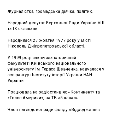
Журналістка, громадська діячка, політик.
Народний депутат Верховної Ради України VIII
та ІХ скликань.
Народилася 23 жовтня 1977 року у місті
Нікополь Дніпропетровської області.
У 1999 році закінчила історичний
факультеті Київського національного
університету ім. Тараса Шевченка, навчалася у
аспірантурі Інституту історії України НАН
України.
Працювала на радіостанціях «Континент» та
«Голос Америки», на ТБ «5 канал».
Член наглядової ради фонду «Відродження».