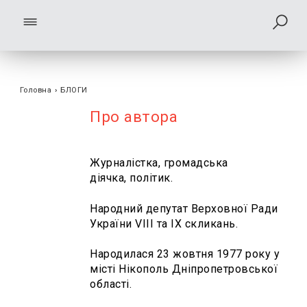
Головна
›
БЛОГИ
Про автора
Журналістка, громадська
діячка, політик.
Народний депутат Верховної Ради
України VIII та ІХ скликань.
Народилася 23 жовтня 1977 року у
місті Нікополь Дніпропетровської
області.