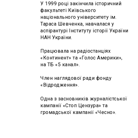
У 1999 році закінчила історичний
факультеті Київського
національного університету ім.
Тараса Шевченка, навчалася у
аспірантурі Інституту історії України
НАН України.
Працювала на радіостанціях
«Континент» та «Голос Америки»,
на ТБ «5 канал».
Член наглядової ради фонду
«Відродження».
Одна з засновників журналістської
кампанії «Стоп Цензура» та
громадської кампанії «Чесно».