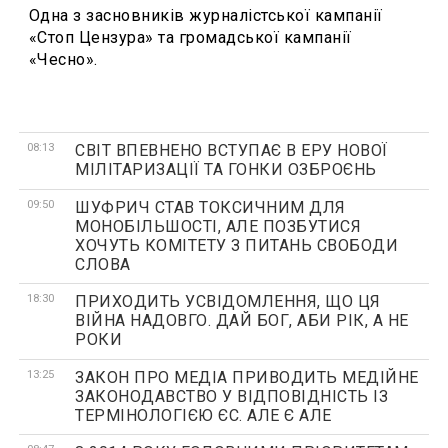
Одна з засновників журналістської кампанії
«Стоп Цензура» та громадської кампанії
«Чесно».
08:13
СВІТ ВПЕВНЕНО ВСТУПАЄ В ЕРУ НОВОЇ
МІЛІТАРИЗАЦІЇ ТА ГОНКИ ОЗБРОЄНЬ
09:50
ШУФРИЧ СТАВ ТОКСИЧНИМ ДЛЯ
МОНОБІЛЬШОСТІ, АЛЕ ПОЗБУТИСЯ
ХОЧУТЬ КОМІТЕТУ З ПИТАНЬ СВОБОДИ
СЛОВА
18:30
ПРИХОДИТЬ УСВІДОМЛЕННЯ, ЩО ЦЯ
ВІЙНА НАДОВГО. ДАЙ БОГ, АБИ РІК, А НЕ
РОКИ
13:25
ЗАКОН ПРО МЕДІА ПРИВОДИТЬ МЕДІЙНЕ
ЗАКОНОДАВСТВО У ВІДПОВІДНІСТЬ ІЗ
ТЕРМІНОЛОГІЄЮ ЄС. АЛЕ Є АЛЕ