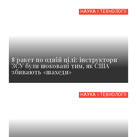
НАУКА І ТЕХНОЛОГІЇ
8 ракет по одній цілі: інструктори
ЗСУ були шоковані тим, як США
збивають «шахеди»
НАУКА І ТЕХНОЛОГІЇ