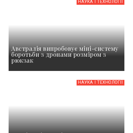
НАУКА І ТЕХНОЛОГІЇ
Австралія випробовує міні-систему
боротьби з дронами розміром з
рюкзак
НАУКА І ТЕХНОЛОГІЇ