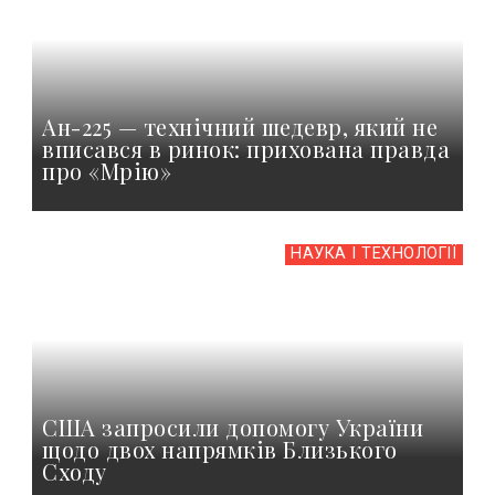
Ан-225 — технічний шедевр, який не
вписався в ринок: прихована правда
про «Мрію»
НАУКА І ТЕХНОЛОГІЇ
США запросили допомогу України
щодо двох напрямків Близького
Сходу