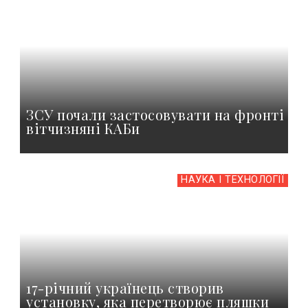
ЗСУ почали застосовувати на фронті
вітчизняні КАБи
НАУКА І ТЕХНОЛОГІЇ
17-річний українець створив
установку, яка перетворює пляшки