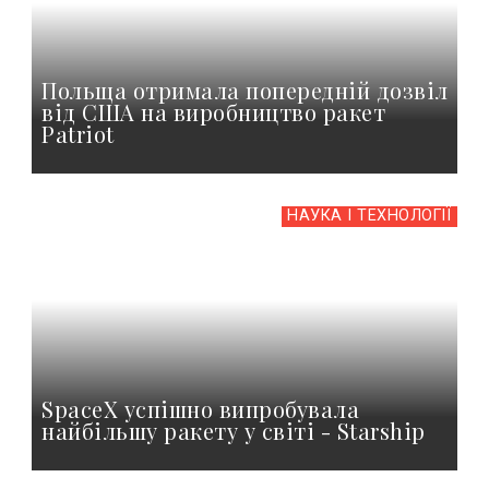
Польща отримала попередній дозвіл
від США на виробництво ракет
Patriot
НАУКА І ТЕХНОЛОГІЇ
SpaceX успішно випробувала
найбільшу ракету у світі - Starship