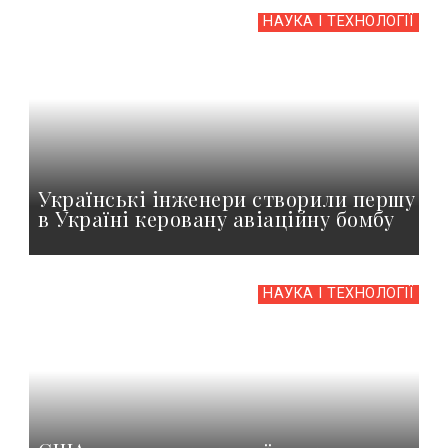
НАУКА І ТЕХНОЛОГІЇ
Українські інженери створили першу
в Україні керовану авіаційну бомбу
НАУКА І ТЕХНОЛОГІЇ