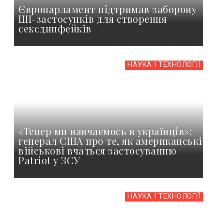
Європарламент підтримав заборону
ШІ-застосунків для створення
сексдипфейків
НАУКА І ТЕХНОЛОГІЇ
«Тепер ми навчаємось в українців»:
генерал США про те, як американські
військові вчаться застосуванню
Patriot у ЗСУ
НАУКА І ТЕХНОЛОГІЇ