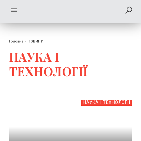
Головна
›
НОВИНИ
НАУКА І
ТЕХНОЛОГІЇ
НАУКА І ТЕХНОЛОГІЇ