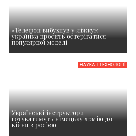
«Телефон вибухнув у ліжку»:
українка просить остерігатися
популярної моделі
НАУКА І ТЕХНОЛОГІЇ
Українські інструктори
готуватимуть німецьку армію до
війни з росією