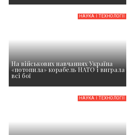
НАУКА І ТЕХНОЛОГІЇ
На військових навчаннях Україна
«потопила» корабель НАТО і виграла
всі бої
НАУКА І ТЕХНОЛОГІЇ