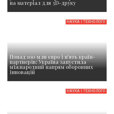
на матеріал для 3D-друку
НАУКА І ТЕХНОЛОГІЇ
Понад 100 млн євро і п'ять країн-
партнерів: Україна запустила
міжнародний напрям оборонних
інновацій
НАУКА І ТЕХНОЛОГІЇ