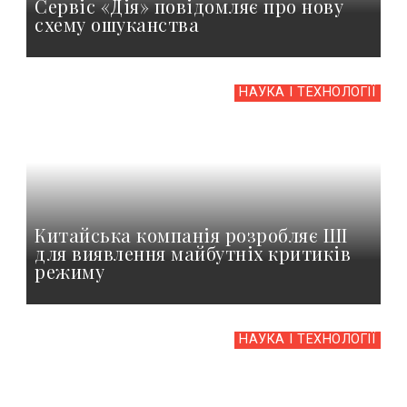
Сервіс «Дія» повідомляє про нову
схему ошуканства
НАУКА І ТЕХНОЛОГІЇ
Китайська компанія розробляє ШІ
для виявлення майбутніх критиків
режиму
НАУКА І ТЕХНОЛОГІЇ