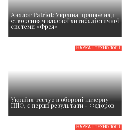
Аналог Patriot: Україна працює над
створенням власної антибалістичної
системи «Фрея»
НАУКА І ТЕХНОЛОГІЇ
Україна тестує в обороні лазерну
ППО, є перші результати - Федоров
НАУКА І ТЕХНОЛОГІЇ