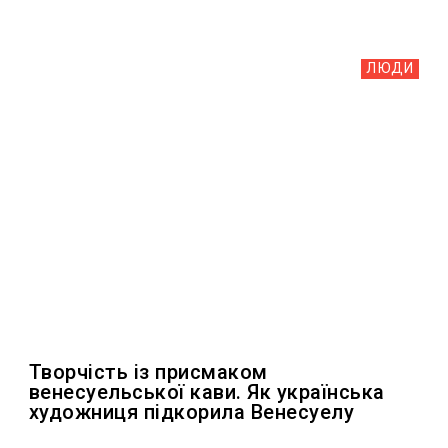
ЛЮДИ
Творчість із присмаком
венесуельської кави. Як українська
художниця підкорила Венесуелу