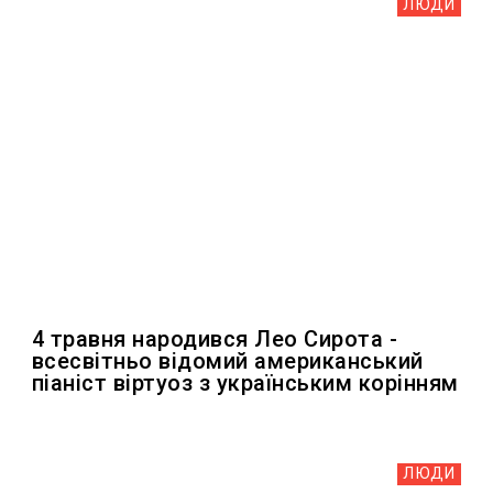
ЛЮДИ
4 травня народився Лео Сирота -
всесвітньо відомий американський
піаніст віртуоз з українським корінням
ЛЮДИ