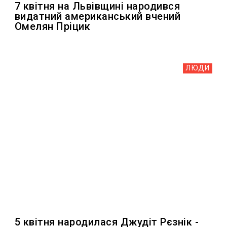
7 квітня на Львівщині народився
видатний американський вчений
Омелян Пріцик
ЛЮДИ
5 квітня народилася Джудіт Рєзнік -