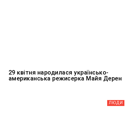
29 квітня народилася українсько-
американська режисерка Майя Дерен
ЛЮДИ