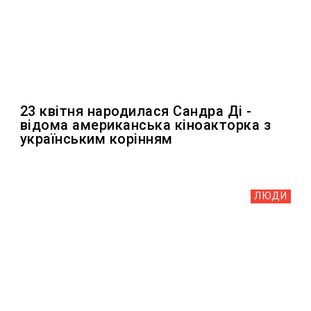
23 квітня народилася Сандра Ді -
відома американська кіноакторка з
українським корінням
ЛЮДИ