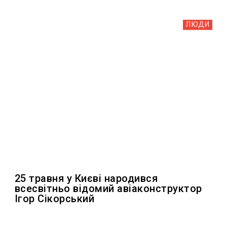
ЛЮДИ
25 травня у Києві народився
всесвітньо відомий авіаконструктор
Ігор Сікорський