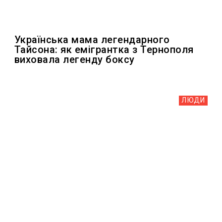
Українська мама легендарного
Тайсона: як емігрантка з Тернополя
виховала легенду боксу
ЛЮДИ