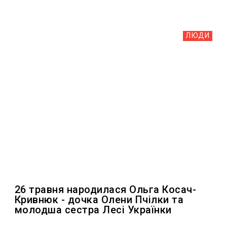
ЛЮДИ
26 травня народилася Ольга Косач-
Кривнюк - дочка Олени Пчілки та
молодша сестра Лесі Українки