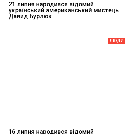
21 липня народився відомий
український американський мистець
Давид Бурлюк
ЛЮДИ
16 липня народився відомий