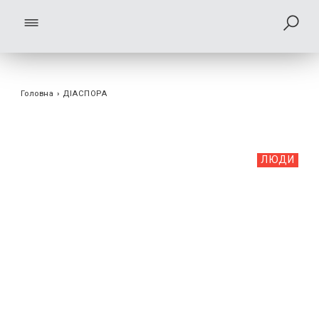
Головна
›
ДІАСПОРА
ЛЮДИ