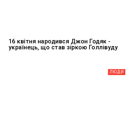
16 квітня народився Джон Годяк -
українець, що став зіркою Голлівуду
ЛЮДИ