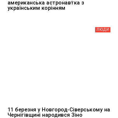
американська астронавтка з
українським корінням
ЛЮДИ
11 березня у Новгород-Сіверському на
Чернігівщині народився Зіно