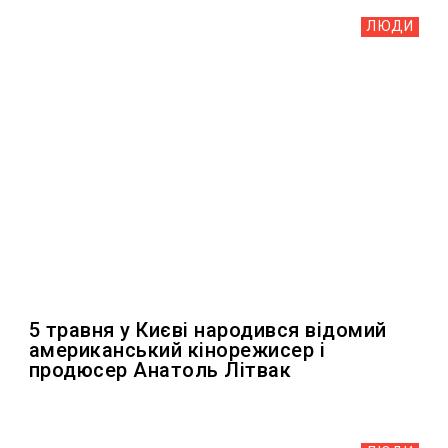
ЛЮДИ
5 травня у Києві народився відомий
американський кінорежисер і
продюсер Анатоль Літвак