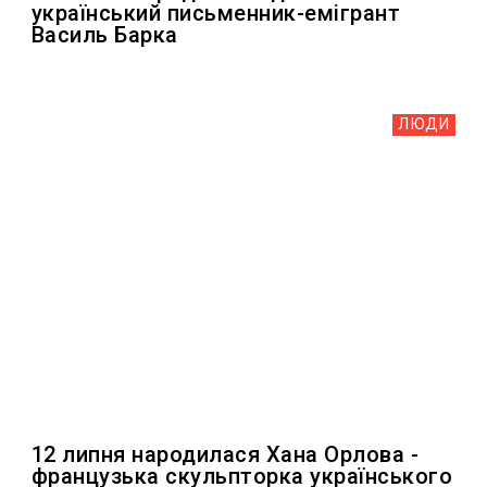
український письменник-емігрант
Василь Барка
ЛЮДИ
12 липня народилася Хана Орлова -
французька скульпторка українського