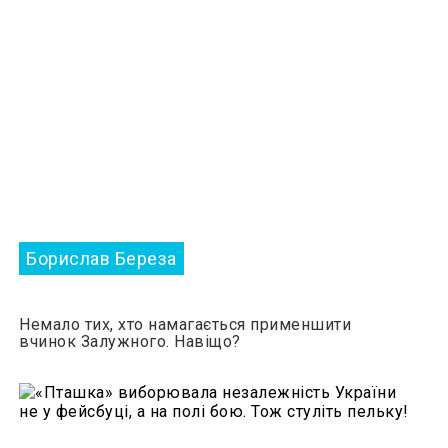
Борислав Береза
Немало тих, хто намагається применшити
вчинок Залужного. Навіщо?