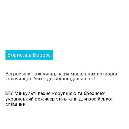
Борислав Береза
Усі росіяни - злочинці, нація моральних потворів
і злочинців. Усіх - до відповідальності!