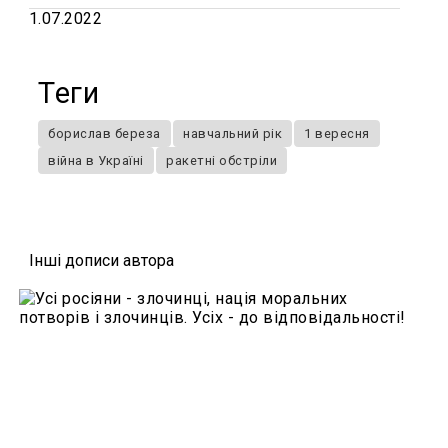
1.07.2022
Теги
борислав береза
навчальний рік
1 вересня
війна в Україні
ракетні обстріли
Iншi дописи автора