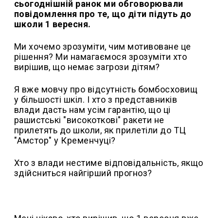
сьогоднішній ранок ми обговорювали
повідомлення про те, що діти підуть до
школи 1 вересня.
Ми хочемо зрозуміти, чим мотивоване це
рішення? Ми намагаємося зрозуміти хто
вирішив, що немає загрози дітям?
Я вже мовчу про відсутність бомбосховищ
у більшості шкіл. І хто з представників
влади дасть нам усім гарантію, що ці
рашистські "високоткові" ракети не
прилетять до школи, як прилетіли до ТЦ
"Амстор" у Кременчуці?
Хто з влади нестиме відповідальність, якщо
здійсниться найгірший прогноз?