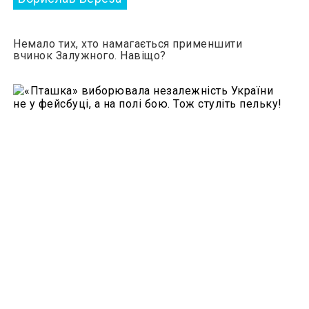
Немало тих, хто намагається применшити
вчинок Залужного. Навіщо?