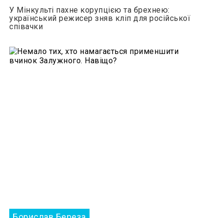
У Мінкульті пахне корупцією та брехнею:
український режисер зняв кліп для російської
співачки
Борислав Береза