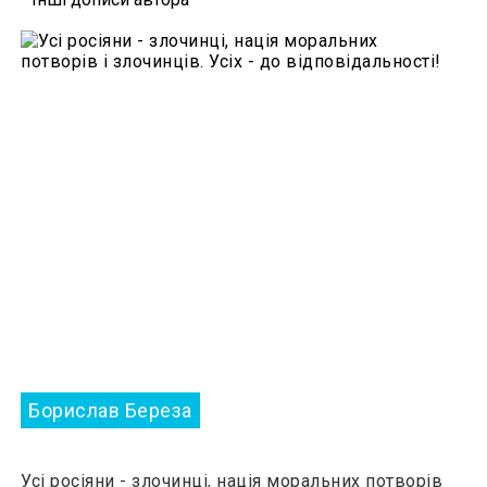
Борислав Береза
Усі росіяни - злочинці, нація моральних потворів