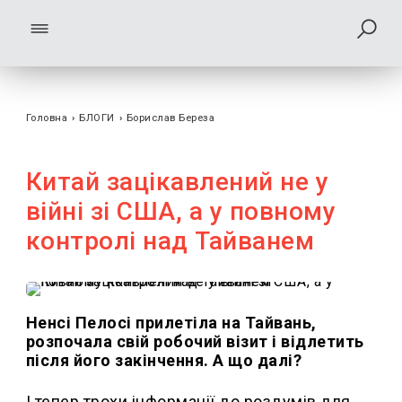
Головна
›
БЛОГИ
›
Борислав Береза
Китай зацікавлений не у
війні зі США, а у повному
контролі над Тайванем
Ненсі Пелосі прилетіла на Тайвань,
розпочала свій робочий візит і відлетить
після його закінчення. А що далі?
І тепер трохи інформації до роздумів для