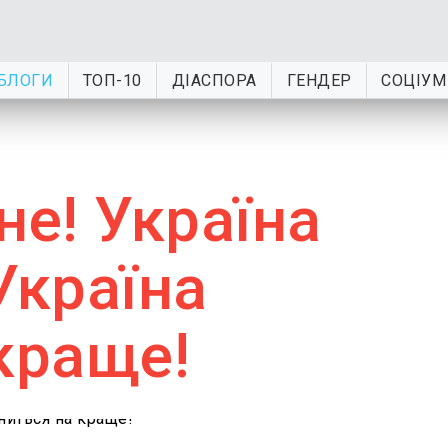
БЛОГИ
ТОП-10
ДІАСПОРА
ГЕНДЕР
СОЦІУМ
не! Україна
Україна
краще!