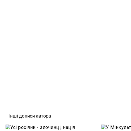
Iншi дописи автора