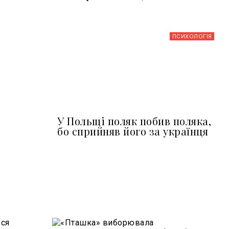
ПСИХОЛОГІЯ
У Польщі поляк побив поляка,
бо сприйняв його за українця