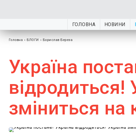
ГОЛОВНА
НОВИНИ
Головна
›
БЛОГИ
›
Борислав Береза
Україна поста
відродиться! 
зміниться на 