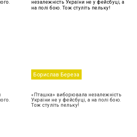
Борислав Береза
я
«Пташка» виборювала незалежність
ого.
України не у фейсбуці, а на полі бою.
Тож стуліть пельку!