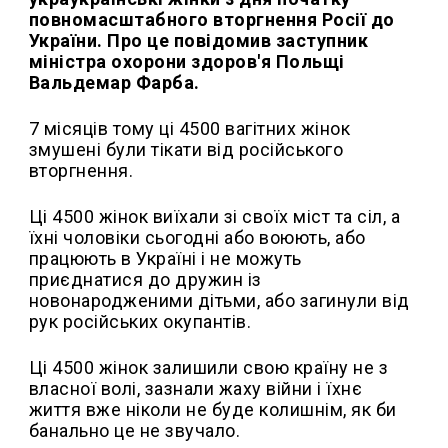
повномасштабного вторгнення Росії до
України. Про це повідомив заступник
міністра охорони здоров'я Польщі
Вальдемар Фарба.
7 місяців тому ці 4500 вагітних жінок
змушені були тікати від російського
вторгнення.
Ці 4500 жінок виїхали зі своїх міст та сіл, а
їхні чоловіки сьогодні або воюють, або
працюють в Україні і не можуть
приєднатися до дружин із
новонародженими дітьми, або загинули від
рук російських окупантів.
Ці 4500 жінок залишили свою країну не з
власної волі, зазнали жаху війни і їхнє
життя вже ніколи не буде колишнім, як би
банально це не звучало.