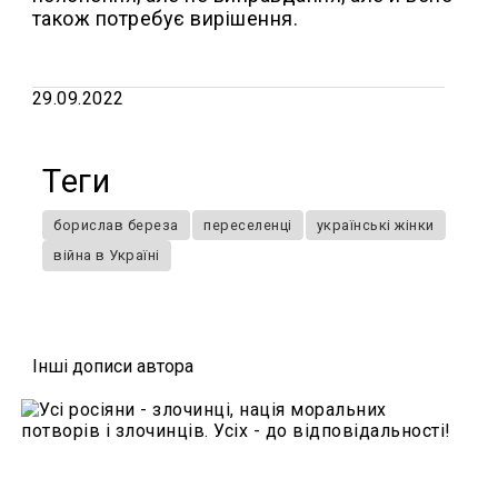
також потребує вирішення.
29.09.2022
Теги
борислав береза
переселенці
українські жінки
війна в Україні
Iншi дописи автора