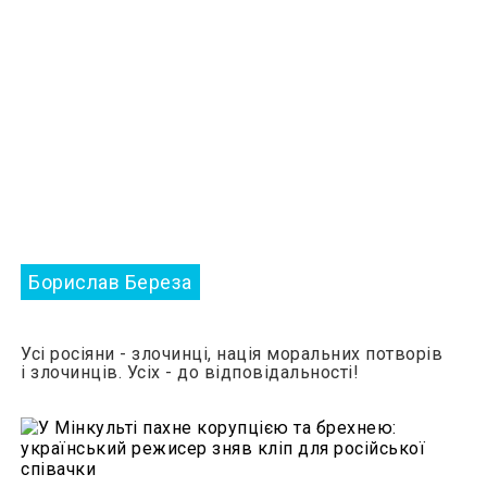
Борислав Береза
Усі росіяни - злочинці, нація моральних потворів
і злочинців. Усіх - до відповідальності!