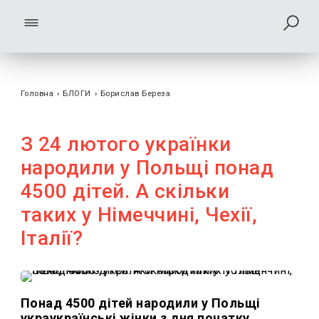
Головна
›
БЛОГИ
›
Борислав Береза
З 24 лютого українки
народили у Польщі понад
4500 дітей. А скільки
таких у Німеччині, Чехії,
Італії?
Понад 4500 дітей народили у Польщі
украукраїнські жінки з дня початку