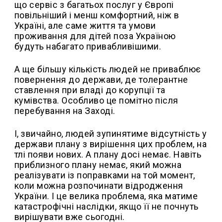
що сервіс з багатьох послуг у Європі
повільніший і менш комфортний, ніж в
Україні, але саме життя та умови
проживання для дітей поза Україною
будуть набагато привабливішими.
А ще більшу кількість людей не приваблює
повернення до держави, де толерантне
ставлення при владі до корупції та
кумівства. Особливо це помітно після
перебування на Заході.
І, звичайно, людей зупинятиме відсутність у
держави плану з вирішення цих проблем, на
тлі появи нових. А плану досі немає. Навіть
приблизного плану немає, який можна
реалізувати із поправками на той момент,
коли можна розпочинати відродження
України. І це велика проблема, яка матиме
катастрофічні наслідки, якщо її не почнуть
вирішувати вже сьогодні.