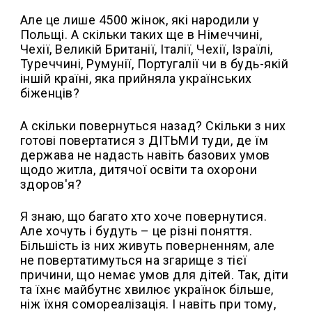
Але це лише 4500 жінок, які народили у
Польщі. А скільки таких ще в Німеччині,
Чехії, Великій Британії, Італії, Чехії, Ізраїлі,
Туреччині, Румунії, Португалії чи в будь-якій
іншій країні, яка прийняла українських
біженців?
А скільки повернуться назад? Скільки з них
готові повертатися з ДІТЬМИ туди, де їм
держава не надасть навіть базових умов
щодо житла, дитячої освіти та охорони
здоров'я?
Я знаю, що багато хто хоче повернутися.
Але хочуть і будуть – це різні поняття.
Більшість із них живуть поверненням, але
не повертатимуться на згарище з тієї
причини, що немає умов для дітей. Так, діти
та їхнє майбутнє хвилює українок більше,
ніж їхня сомореалізація. І навіть при тому,