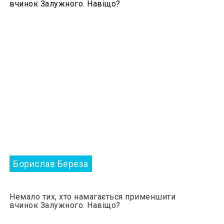
Борислав Береза
Немало тих, хто намагається применшити
вчинок Залужного. Навіщо?