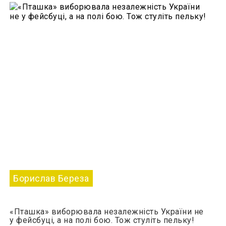
Борислав Береза
«Пташка» виборювала незалежність України не
у фейсбуці, а на полі бою. Тож стуліть пельку!