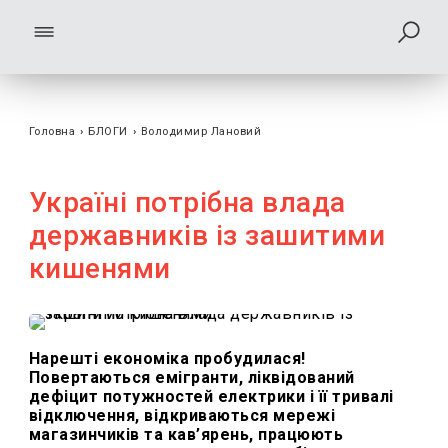
Головна
›
БЛОГИ
›
Володимир Лановий
Україні потрібна влада
державників із зашитими
кишенями
Нарешті економіка пробудилася!
Повертаються емігранти, ліквідований
дефіцит потужностей електрики і її тривалі
відключення, відкриваються мережі
магазинчиків та кав’ярень, працюють