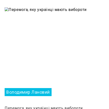
Володимир Лановий
Перемога, яку українці мають вибороти