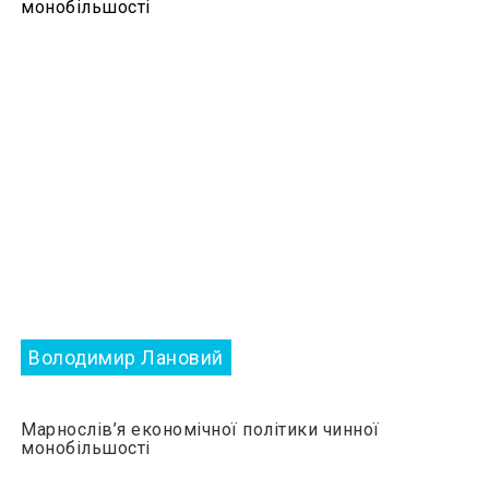
Володимир Лановий
Марнослів’я економічної політики чинної
монобільшості