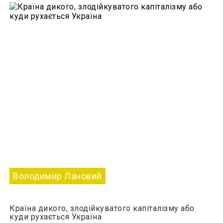
Володимир Лановий
Країна дикого, злодійкуватого капіталізму або
куди рухається Україна