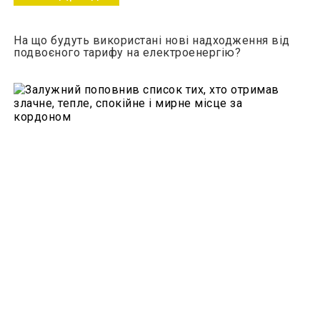
На що будуть використані нові надходження від
подвоєного тарифу на електроенергію?