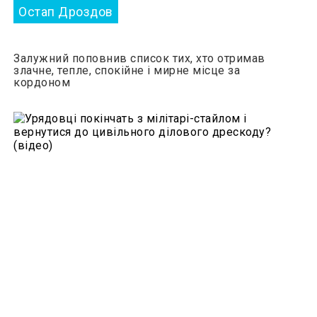
Остап Дроздов
Залужний поповнив список тих, хто отримав
злачне, тепле, спокійне і мирне місце за
кордоном