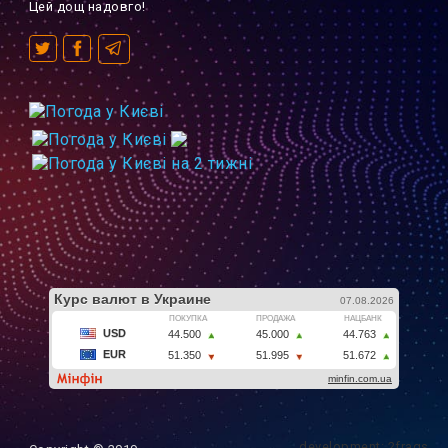
Цей дощ надовго!
development: 2frags