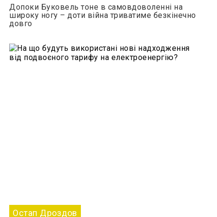
Допоки Буковель тоне в самовдоволенні на
широку ногу – доти війна триватиме безкінечно
довго
Остап Дроздов