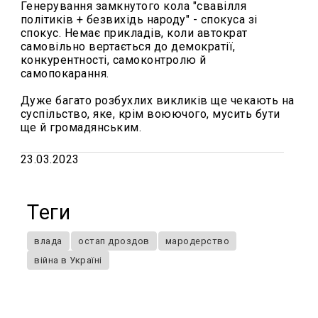
Генерування замкнутого кола "свавілля
політиків + безвихідь народу" - спокуса зі
спокус. Немає прикладів, коли автократ
самовільно вертається до демократії,
конкурентності, самоконтролю й
самопокарання.
Дуже багато розбухлих викликів ще чекають на
суспільство, яке, крім воюючого, мусить бути
ще й громадянським.
23.03.2023
Теги
влада
остап дроздов
мародерство
війна в Україні