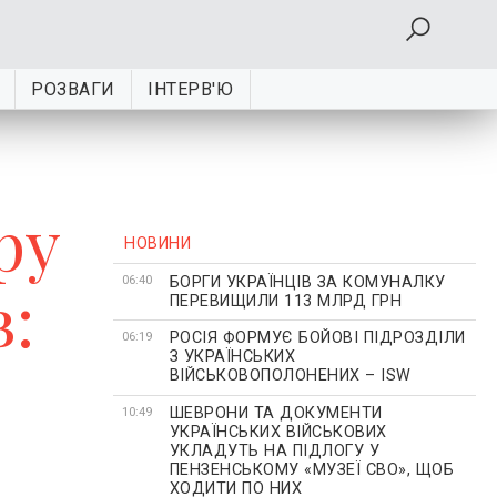
РОЗВАГИ
ІНТЕРВ'Ю
ру
НОВИНИ
БОРГИ УКРАЇНЦІВ ЗА КОМУНАЛКУ
в:
06:40
ПЕРЕВИЩИЛИ 113 МЛРД ГРН
РОСІЯ ФОРМУЄ БОЙОВІ ПІДРОЗДІЛИ
06:19
З УКРАЇНСЬКИХ
ВІЙСЬКОВОПОЛОНЕНИХ – ISW
ШЕВРОНИ ТА ДОКУМЕНТИ
10:49
УКРАЇНСЬКИХ ВІЙСЬКОВИХ
УКЛАДУТЬ НА ПІДЛОГУ У
ПЕНЗЕНСЬКОМУ «МУЗЕЇ СВО», ЩОБ
ХОДИТИ ПО НИХ