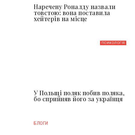
Наречену Роналду назвали
товстою: вона поставила
хейтерів на місце
ПСИХОЛОГІЯ
У Польщі поляк побив поляка,
бо сприйняв його за українця
БЛОГИ