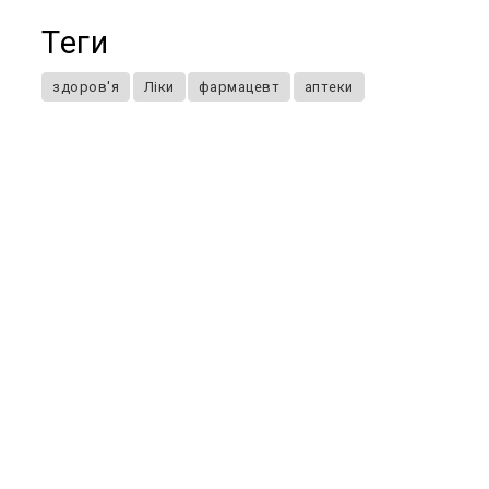
Теги
здоров'я
Ліки
фармацевт
аптеки