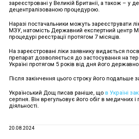
зареєстровані у Великій Британії, а також – у
децентралізованою процедурою.
Наразі постачальники можуть зареєструвати лі
МЗУ, натомість Державний експертний центр МО
процедурі реєстрації протягом 7 місяців.
На зареєстровані ліки заявнику видається посв
препарат дозволяється до застосування на тер
Україні протягом 5 років від дня його державно
Після закінчення цього строку його подальше 
Український Дощ писав раніше, що
в Україні за
серпня. Він врегульовує його обіг в медичних і
діяльності.
20.08.2024