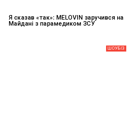
Я сказав «так»: MELOVIN заручився на
Майдані з парамедиком ЗСУ
ШОУБIЗ