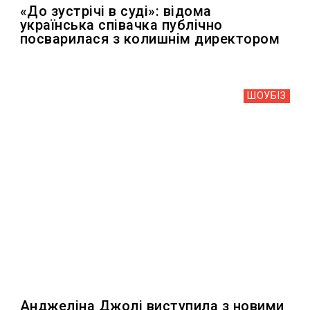
«До зустрічі в суді»: відома
українська співачка публічно
посварилася з колишнім директором
ШОУБIЗ
Анджеліна Джолі виступила з новими