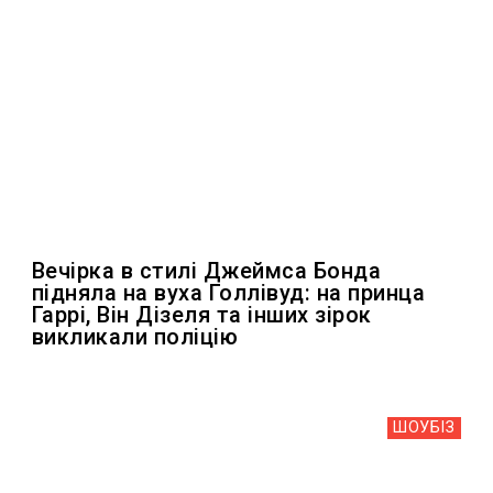
Вечірка в стилі Джеймса Бонда
підняла на вуха Голлівуд: на принца
Гаррі, Він Дізеля та інших зірок
викликали поліцію
ШОУБIЗ