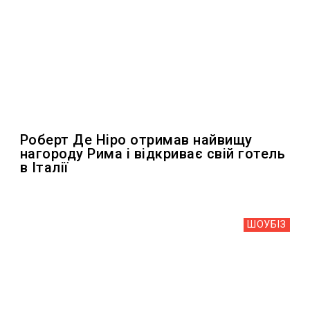
Роберт Де Ніро отримав найвищу
нагороду Рима і відкриває свій готель
в Італії
ШОУБIЗ