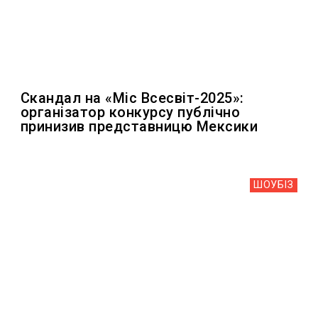
Скандал на «Міс Всесвіт-2025»:
організатор конкурсу публічно
принизив представницю Мексики
ШОУБIЗ