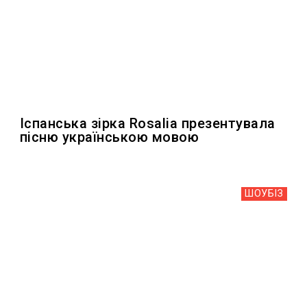
Іспанська зірка Rosalia презентувала
пісню українською мовою
ШОУБIЗ