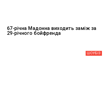
67-річна Мадонна виходить заміж за
29-річного бойфренда
ШОУБIЗ