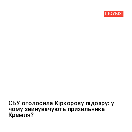
ШОУБIЗ
СБУ оголосила Кіркорову підозру: у
чому звинувачують прихильника
Кремля?