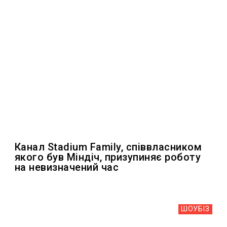
Канал Stadium Family, співвласником
якого був Міндіч, призупиняє роботу
на невизначений час
ШОУБIЗ