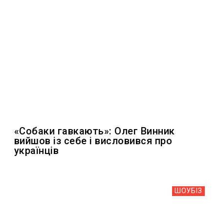
«Собаки гавкають»: Олег Винник
вийшов із себе і висловився про
українців
ШОУБIЗ