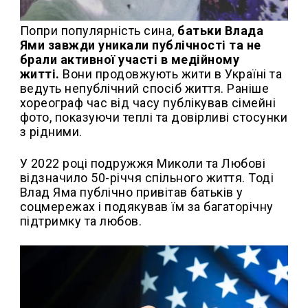
Попри популярність сина,
батьки Влада
Ями завжди уникали публічності та не
брали активної участі в медійному
житті.
Вони продовжують жити в Україні та
ведуть непублічний спосіб життя. Раніше
хореограф час від часу публікував сімейні
фото, показуючи теплі та довірливі стосунки
з рідними.
У 2022 році подружжя Миколи та Любові
відзначило 50-річчя спільного життя. Тоді
Влад Яма публічно привітав батьків у
соцмережах і подякував їм за багаторічну
підтримку та любов.