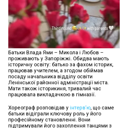
Батьки Влада Ями – Микола і Любов –
проживають у Запоріжжі. Обидва мають
історичну освіту: батько за фахом історик,
працював учителем, а згодом обіймав
посаду начальника відділу освіти
Ленінської районної адміністрації міста.
Мати також історикиня, тривалий час
працювала викладачкою в гімназії.
Хореограф розповідав у
інтерв’ю
, що саме
батьки відіграли ключову роль у його
професійному становленні. Вони
підтримували його захоплення танцями з