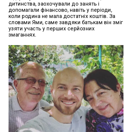
дитинства, заохочували до занять і
допомагали фінансово, навіть у періоди,
коли родина не мала достатніх коштів. За
словами Ями, саме завдяки батькам він зміг
узяти участь у перших серйозних
змаганнях.