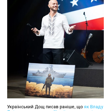
Український Дощ писав раніше, що
я
к Владу