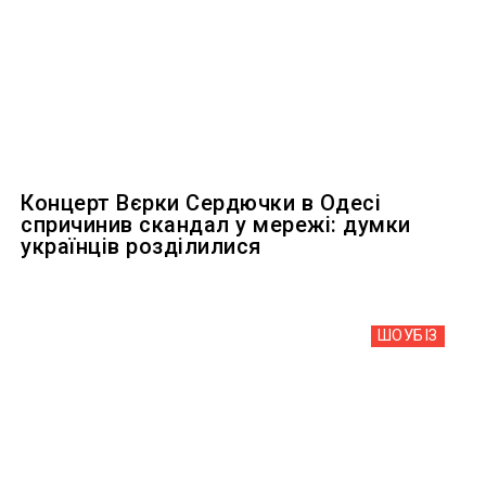
Концерт Вєрки Сердючки в Одесі
спричинив скандал у мережі: думки
українців розділилися
ШОУБIЗ