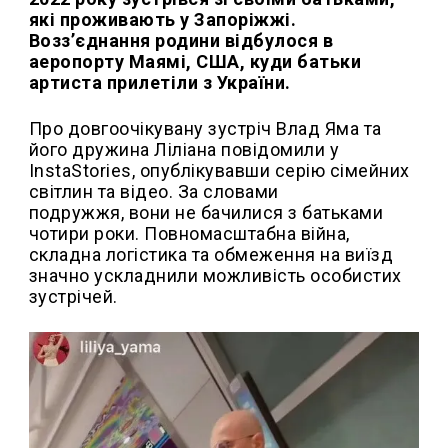
які проживають у Запоріжжі.
Возз’єднання родини відбулося в
аеропорту Маямі, США, куди батьки
артиста прилетіли з України.
Про довгоочікувану зустріч Влад Яма та
його дружина Ліліана повідомили у
InstaStories, опублікувавши серію сімейних
світлин та відео. За словами
подружжя, вони не бачилися з батьками
чотири роки. Повномасштабна війна,
складна логістика та обмеження на виїзд
значно ускладнили можливість особистих
зустрічей.