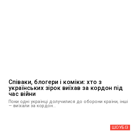
Співаки, блогери і коміки: хто з
українських зірок виїхав за кордон під
час війни
Поки одні українці долучилися до оборони країни, інші
— виїхали за кордон...
ШОУБIЗ