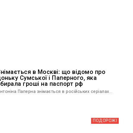
Знімається в Москві: що відомо про
доньку Сумської і Паперного, яка
збирала гроші на паспорт рф
нтоніна Паперна знімається в російських серіалах...
ПОДОРОЖІ