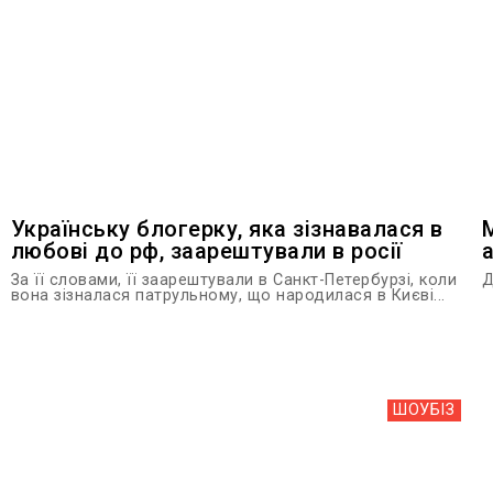
Українську блогерку, яка зізнавалася в
любові до рф, заарештували в росії
За її словами, її заарештували в Санкт-Петербурзі, коли
Д
вона зізналася патрульному, що народилася в Києві...
ШОУБIЗ