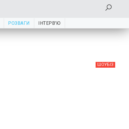
РОЗВАГИ
ІНТЕРВ'Ю
ШОУБIЗ