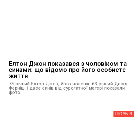
Елтон Джон показався з чоловіком та
синами: що відомо про його особисте
життя
78-річний Елтон Джон, його чоловік, 63-річний Девід
Ферніш, і двоє синів від сурогатної матері показали
фото...
ШОУБIЗ