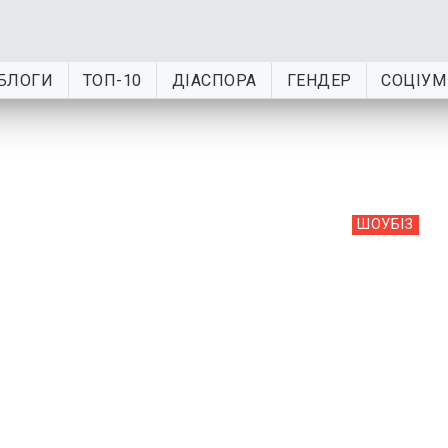
БЛОГИ
ТОП-10
ДІАСПОРА
ГЕНДЕР
СОЦІУМ
ШОУБIЗ