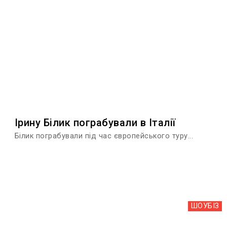
Ірину Білик пограбували в Італії
Білик пограбували під час європейського туру...
ШОУБIЗ