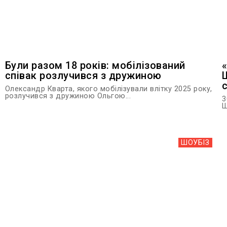
Були разом 18 років: мобілізований
співак розлучився з дружиною
Олександр Кварта, якого мобілізували влітку 2025 року,
розлучився з дружиною Ольгою...
3
Ш
ШОУБIЗ