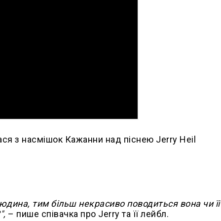
ся з насмішок Кажанни над піснею Jerry Heil
юдина, тим більш некрасиво поводиться вона чи її
",
– пише співачка про Jerry та її лейбл.