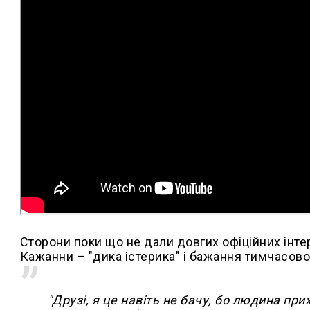
Сторони поки що не дали довгих офіційних інте
Кажанни – "дика істерика" і бажання тимчасово н
"Друзі, я це навіть не бачу, бо людина при