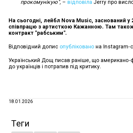
прокомунікую",
–
відповіла
Jerry про вис
На сьогодні, лейбл Nova Music, заснований у 
співпрацю з артисткою Кажанною. Там також 
контракт "рабським".
Відповідний допис
опубліковано
на Instagram-с
Український Дощ писав раніше, що американо-
до українців і потрапив під критику.
18.01.2026
Теги