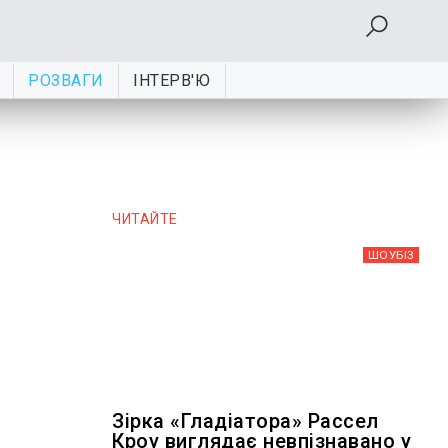
РОЗВАГИ
ІНТЕРВ'Ю
ЧИТАЙТЕ
ШОУБIЗ
Зірка «Гладіатора» Рассел
Кроу виглядає невпізнавано у