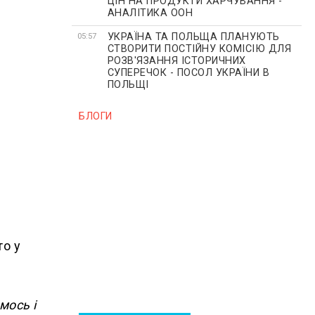
ЦІН НА ПРОДУКТИ ХАРЧУВАННЯ -
АНАЛІТИКА ООН
УКРАЇНА ТА ПОЛЬЩА ПЛАНУЮТЬ
05:57
СТВОРИТИ ПОСТІЙНУ КОМІСІЮ ДЛЯ
РОЗВ'ЯЗАННЯ ІСТОРИЧНИХ
СУПЕРЕЧОК - ПОСОЛ УКРАЇНИ В
ПОЛЬЩІ
БЛОГИ
то у
мось і