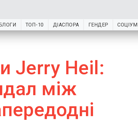
БЛОГИ
ТОП-10
ДІАСПОРА
ГЕНДЕР
СОЦІУМ
 Jerry Heil:
ндал між
апередодні