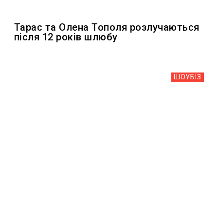
Тарас та Олена Тополя розлучаються
після 12 років шлюбу
ШОУБIЗ