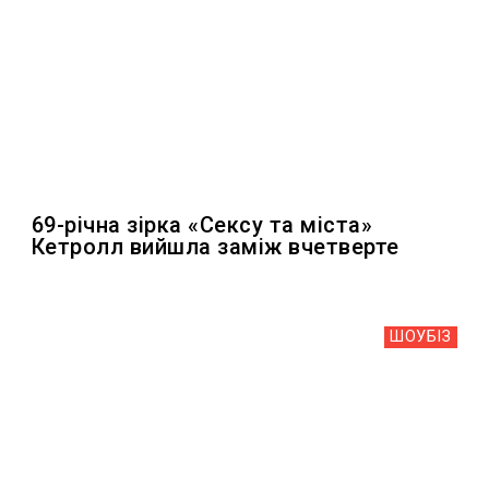
69-річна зірка «Сексу та міста»
Кетролл вийшла заміж вчетверте
ШОУБIЗ