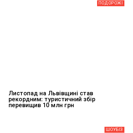
ПОДОРОЖІ
Листопад на Львівщині став
рекордним: туристичний збір
перевищив 10 млн грн
ШОУБIЗ