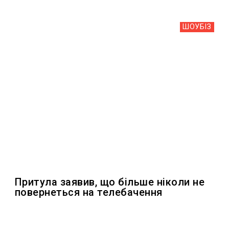
ШОУБIЗ
Притула заявив, що більше ніколи не
повернеться на телебачення