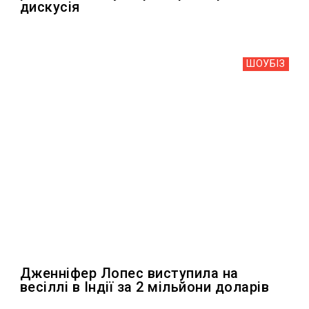
дискусія
ШОУБIЗ
Дженніфер Лопес виступила на
весіллі в Індії за 2 мільйони доларів