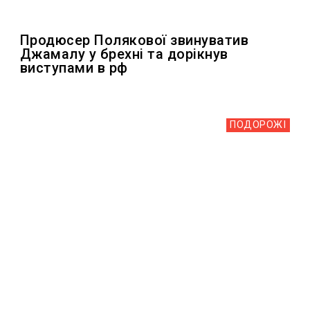
Продюсер Полякової звинуватив
Джамалу у брехні та дорікнув
виступами в рф
ПОДОРОЖІ