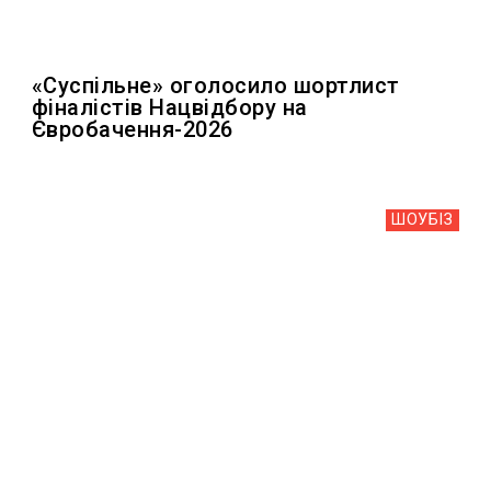
«Суспільне» оголосило шортлист
фіналістів Нацвідбору на
Євробачення-2026
ШОУБIЗ