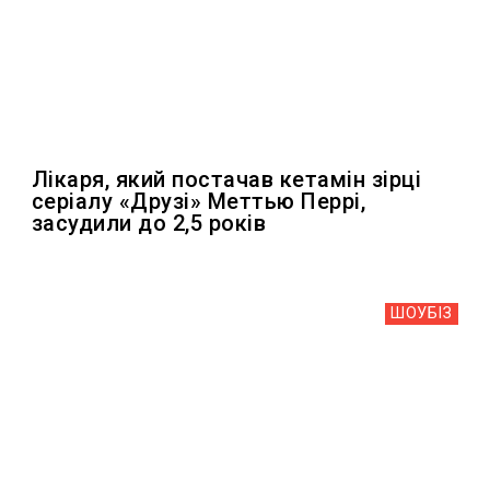
Лікаря, який постачав кетамін зірці
серіалу «Друзі» Меттью Перрі,
засудили до 2,5 років
ШОУБIЗ