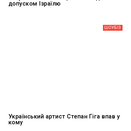
допуском Ізраїлю
ШОУБIЗ
Український артист Степан Гіга впав у
кому