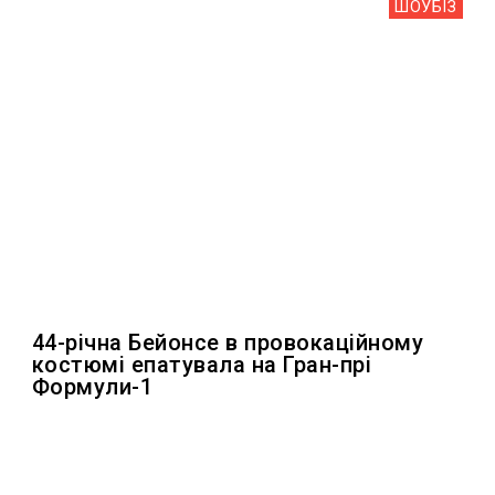
ШОУБIЗ
44-річна Бейонсе в провокаційному
костюмі епатувала на Гран-прі
Формули-1