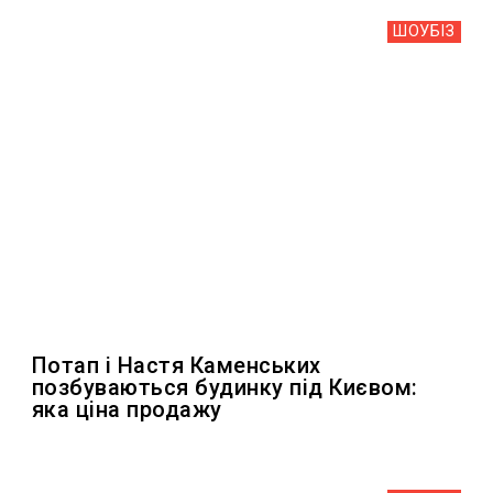
ШОУБIЗ
Потап і Настя Каменських
позбуваються будинку під Києвом:
яка ціна продажу