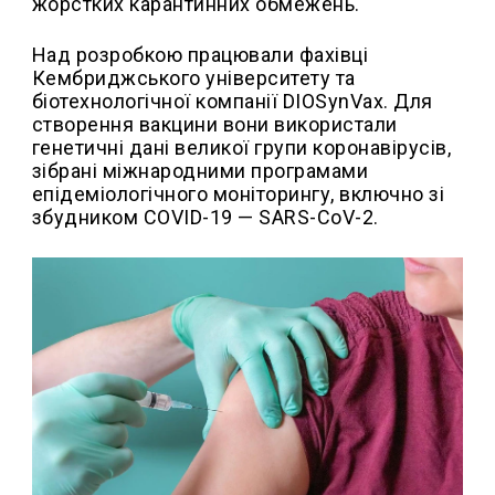
жорстких карантинних обмежень.
Над розробкою працювали фахівці
Кембриджського університету та
біотехнологічної компанії DIOSynVax. Для
створення вакцини вони використали
генетичні дані великої групи коронавірусів,
зібрані міжнародними програмами
епідеміологічного моніторингу, включно зі
збудником COVID-19 — SARS-CoV-2.