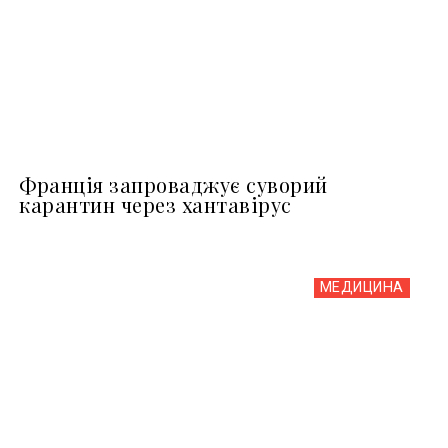
Франція запроваджує суворий
карантин через хантавірус
МЕДИЦИНА