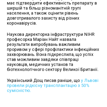
має підтвердити ефективність препарату в
ширшій та більш різноманітній групі
населення, а також оцінити рівень
довготривалого захисту від різних
коронавірусів.
Наукова директорка інфраструктури NIHR
професорка Маріан Найт назвала
результати випробувань важливим
проривом у сфері профілактики інфекційних
захворювань. Вона підкреслила, що успіх
став можливим завдяки співпраці
науковців, медичних установ та
біотехнологічного сектору Великої Британії.
Український Дощ писав раніше, що
у
Львові
провели рідкісну трансплантацію з 50%
сумісністю.