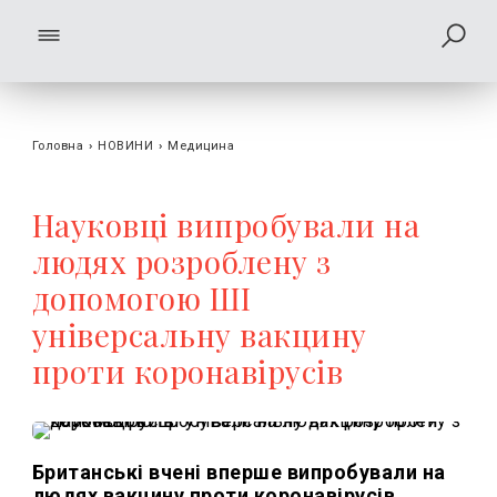
Головна
›
НОВИНИ
›
Медицина
Науковці випробували на
людях розроблену з
допомогою ШІ
універсальну вакцину
проти коронавірусів
Британські вчені вперше випробували на
людях вакцину проти коронавірусів.