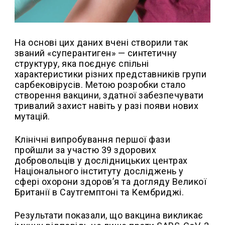
На основі цих даних вчені створили так
званий «суперантиген» — синтетичну
структуру, яка поєднує спільні
характеристики різних представників групи
сарбековірусів. Метою розробки стало
створення вакцини, здатної забезпечувати
тривалий захист навіть у разі появи нових
мутацій.
Клінічні випробування першої фази
пройшли за участю 39 здорових
добровольців у дослідницьких центрах
Національного інституту досліджень у
сфері охорони здоров’я та догляду Великої
Британії в Саутгемптоні та Кембриджі.
Результати показали, що вакцина викликає