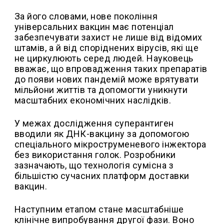
За його словами, нове покоління
універсальних вакцин має потенціал
забезпечувати захист не лише від відомих
штамів, а й від споріднених вірусів, які ще
не циркулюють серед людей. Науковець
вважає, що впровадження таких препаратів
до появи нових пандемій може врятувати
мільйони життів та допомогти уникнути
масштабних економічних наслідків.
У межах дослідження суперантиген
вводили як ДНК-вакцину за допомогою
спеціального мікроструменевого інжектора
без використання голок. Розробники
зазначають, що технологія сумісна з
більшістю сучасних платформ доставки
вакцин.
Наступним етапом стане масштабніше
клінічне випробування другої фази. Воно