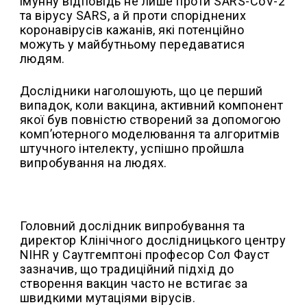
імунну відповідь не лише проти SARS-CoV-2
та вірусу SARS, а й проти споріднених
коронавірусів кажанів, які потенційно
можуть у майбутньому передаватися
людям.
Дослідники наголошують, що це перший
випадок, коли вакцина, активний компонент
якої був повністю створений за допомогою
комп’ютерного моделювання та алгоритмів
штучного інтелекту, успішно пройшла
випробування на людях.
Головний дослідник випробування та
директор Клінічного дослідницького центру
NIHR у Саутгемптоні професор Сол Фауст
зазначив, що традиційний підхід до
створення вакцин часто не встигає за
швидкими мутаціями вірусів.