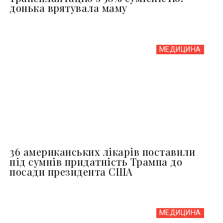
донька врятувала маму
МЕДИЦИНА
36 американських лікарів поставили
під сумнів придатність Трампа до
посади президента США
МЕДИЦИНА