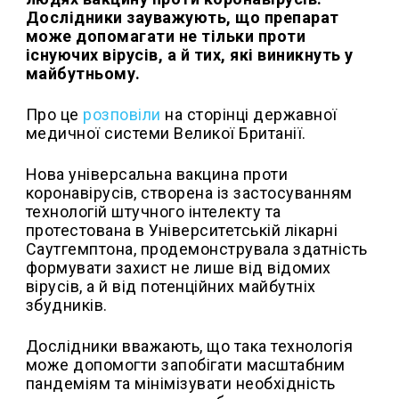
Дослідники зауважують, що препарат
може допомагати не тільки проти
існуючих вірусів, а й тих, які виникнуть у
майбутньому.
Про це
розповіли
на сторінці державної
медичної системи Великої Британії.
Нова універсальна вакцина проти
коронавірусів, створена із застосуванням
технологій штучного інтелекту та
протестована в Університетській лікарні
Саутгемптона, продемонструвала здатність
формувати захист не лише від відомих
вірусів, а й від потенційних майбутніх
збудників.
Дослідники вважають, що така технологія
може допомогти запобігати масштабним
пандеміям та мінімізувати необхідність