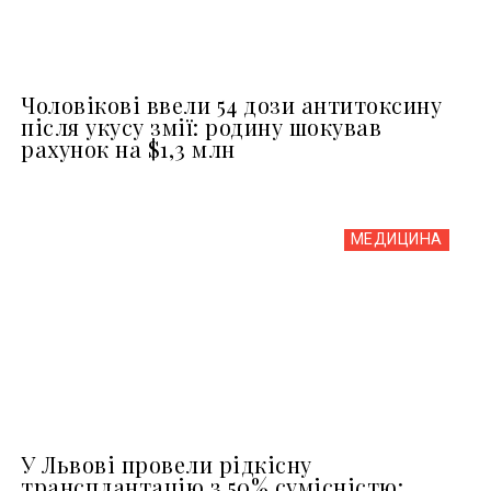
Чоловікові ввели 54 дози антитоксину
після укусу змії: родину шокував
рахунок на $1,3 млн
МЕДИЦИНА
У Львові провели рідкісну
трансплантацію з 50% сумісністю: