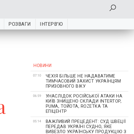
РОЗВАГИ
ІНТЕРВ'Ю
НОВИНИ
ЧЕХІЯ БІЛЬШЕ НЕ НАДАВАТИМЕ
07:10
ТИМЧАСОВИЙ ЗАХИСТ УКРАЇНЦЯМ
ПРИЗОВНОГО ВІКУ
УНАСЛІДОК РОСІЙСЬКОЇ АТАКИ НА
а
06:59
КИЇВ ЗНИЩЕНО СКЛАДИ INTERTOP,
PUMA, ТОЙОТА, ROZETKA ТА
ЕПІЦЕНТР
ВАЖЛИВИЙ ПРЕЦЕДЕНТ: СУД ШВЕЦІЇ
05:14
ПЕРЕДАВ УКРАЇНІ СУДНО, ЯКЕ
ВИВЕЗЛО УКРАЇНСЬКУ ПРОДУКЦІЮ З