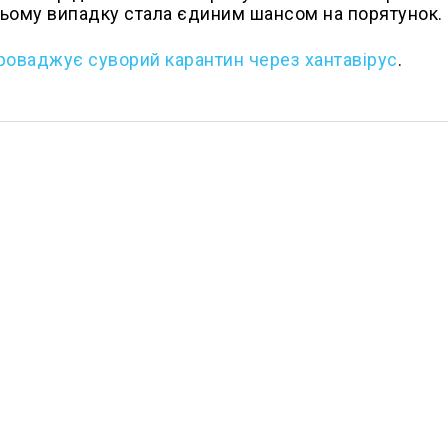
 цьому випадку стала єдиним шансом на порятунок.
роваджує суворий карантин через хантавірус
.