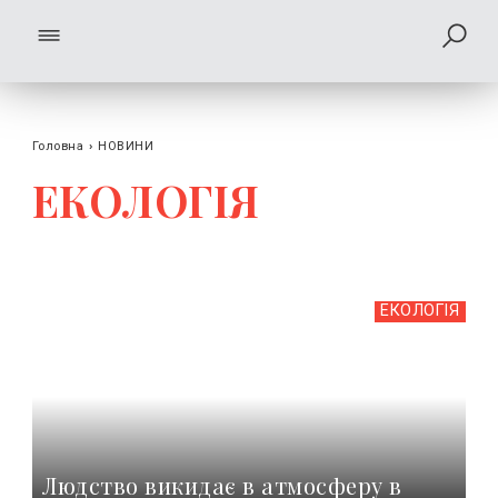
Головна
›
НОВИНИ
ЕКОЛОГІЯ
ЕКОЛОГІЯ
Людство викидає в атмосферу в