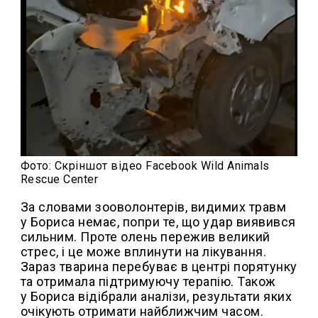
Фото: Скріншот відео Facebook Wild Animals
Rescue Center
За словами зооволонтерів, видимих травм
у Бориса немає, попри те, що удар виявився
сильним. Проте олень пережив великий
стрес, і це може вплинути на лікування.
Зараз тварина перебуває в центрі порятунку
та отримала підтримуючу терапію. Також
у Бориса відібрали аналізи, результати яких
очікують отримати найближчим часом.