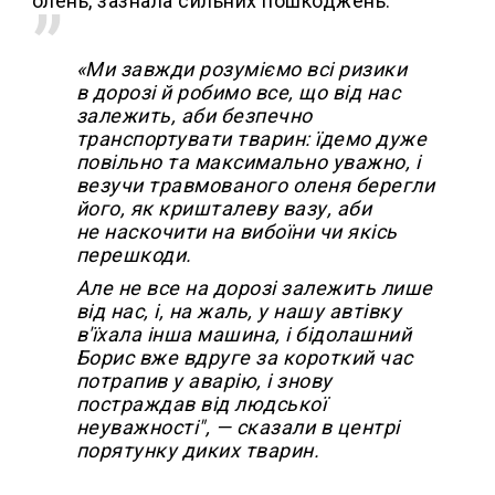
олень, зазнала сильних пошкоджень.
«Ми завжди розуміємо всі ризики
в дорозі й робимо все, що від нас
залежить, аби безпечно
транспортувати тварин: їдемо дуже
повільно та максимально уважно, і
везучи травмованого оленя берегли
його, як кришталеву вазу, аби
не наскочити на вибоїни чи якісь
перешкоди.
Але не все на дорозі залежить лише
від нас, і, на жаль, у нашу автівку
в'їхала інша машина, і бідолашний
Борис вже вдруге за короткий час
потрапив у аварію, і знову
постраждав від людської
неуважності", — сказали в центрі
порятунку диких тварин.