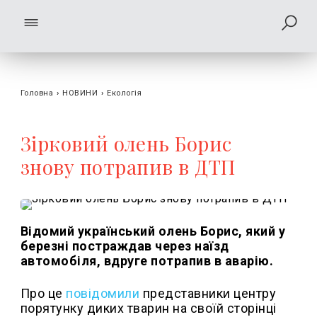
Головна
›
НОВИНИ
›
Екологія
Зірковий олень Борис
знову потрапив в ДТП
Відомий український олень Борис, який у
березні постраждав через наїзд
автомобіля, вдруге потрапив в аварію.
Про це
повідомили
представники центру
порятунку диких тварин на своїй сторінці