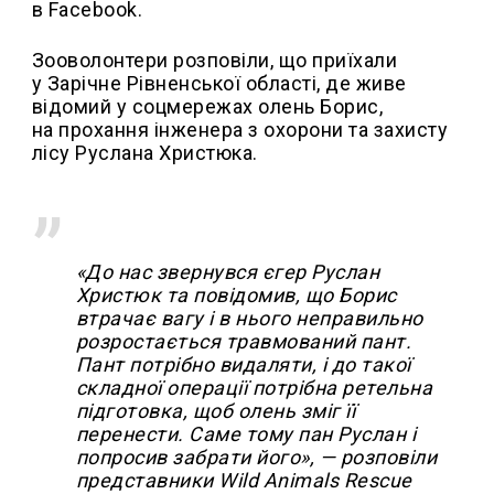
в Facebook.
Зооволонтери розповіли, що приїхали
у Зарічне Рівненської області, де живе
відомий у соцмережах олень Борис,
на прохання інженера з охорони та захисту
лісу Руслана Христюка.
«До нас звернувся єгер Руслан
Христюк та повідомив, що Борис
втрачає вагу і в нього неправильно
розростається травмований пант.
Пант потрібно видаляти, і до такої
складної операції потрібна ретельна
підготовка, щоб олень зміг її
перенести. Саме тому пан Руслан і
попросив забрати його», — розповіли
представники Wild Animals Rescue