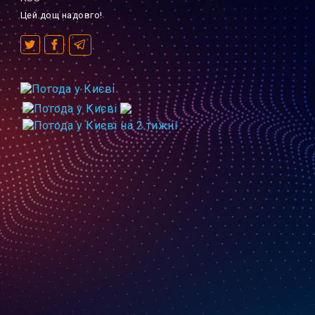
Цей дощ надовго!