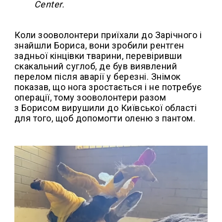
Center.
Коли зооволонтери приїхали до Зарічного і
знайшли Бориса, вони зробили рентген
задньої кінцівки тварини, перевіривши
скакальний суглоб, де був виявлений
перелом після аварії у березні. Знімок
показав, що нога зростається і не потребує
операції, тому зооволонтери разом
з Борисом вирушили до Київської області
для того, щоб допомогти оленю з пантом.