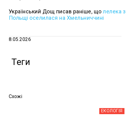
Український Дощ писав раніше, що
лелека з
Польщі оселилася на Хмельниччині
8.05.2026
Теги
Схожi
ЕКОЛОГІЯ