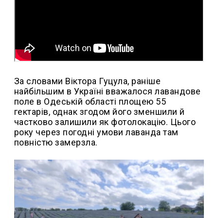
За словами Віктора Гуцула, раніше
найбільшим в Україні вважалося лавандове
поле в Одеській області площею 55
гектарів, однак згодом його зменшили й
частково залишили як фотолокацію. Цього
року через погодні умови лаванда там
повністю замерзла.