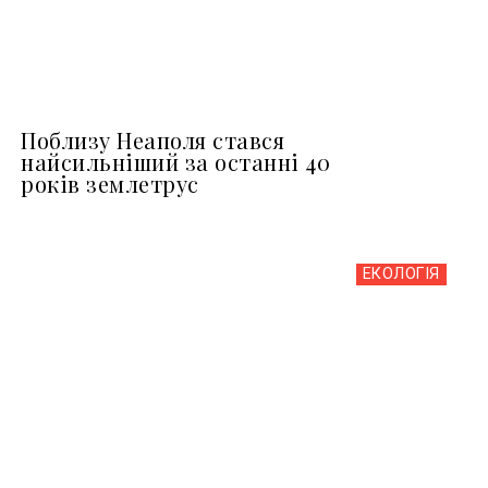
Поблизу Неаполя стався
найсильніший за останні 40
років землетрус
ЕКОЛОГІЯ