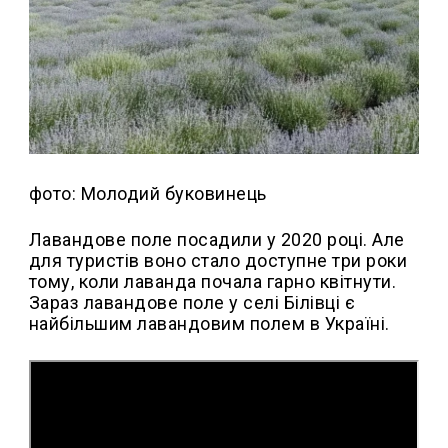
фото: Молодий буковинець
Лавандове поле посадили у 2020 році. Але
для туристів воно стало доступне три роки
тому, коли лаванда почала гарно квітнути.
Зараз лавандове поле у селі Білівці є
найбільшим лавандовим полем в Україні.