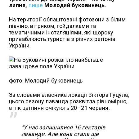
липня,
пише
Молодий буковинець
.
На території облаштовані фотозони з білим
піаніно, вітряком, гойдалками та
тематичними інсталяціями, які щороку
приваблюють туристів з різних регіонів
України.
фото: Молодий буковинець
За словами власника локації Віктора Гуцула,
цього сезону лаванда розквітла рівномірно,
а пік цвітіння очікують 20–21 червня.
"У нас залишилися 16 гектарів
лаванди. Але вона стала ще