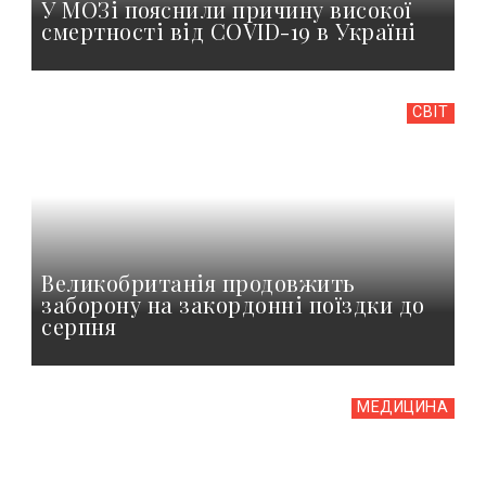
У МОЗі пояснили причину високої
смертності від COVID-19 в Україні
СВІТ
Великобританія продовжить
заборону на закордонні поїздки до
серпня
МЕДИЦИНА