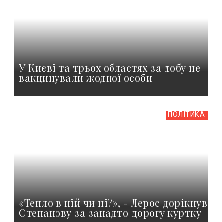
У Києві та трьох областях за добу не
вакцинували жодної особи
ПОЛІТИКА
«Тепло в ній чи ні?», - Лерос дорікнув
Степанову за занадто дорогу куртку