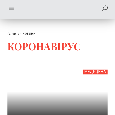
Головна
›
НОВИНИ
КОРОНАВIРУС
МЕДИЦИНА