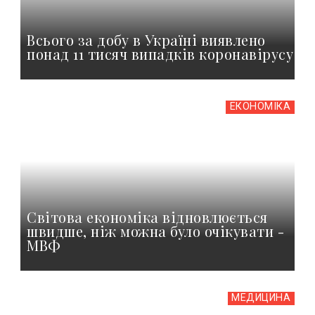
Всього за добу в Україні виявлено
понад 11 тисяч випадків коронавірусу
ЕКОНОМІКА
Світова економіка відновлюється
швидше, ніж можна було очікувати -
МВФ
МЕДИЦИНА