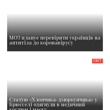
МОЗ планує перевірити українців на
антитіла до коронавірусу
СВІТ
Статую «Хлопчика-дзюркунчика» у
Брюсселі одягнули в медичний
костюм і маску