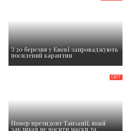
З 20 березня у Києві запроваджують
посилений карантин
СВІТ
Помер президент Танзанії, який
закликав не носити маски та