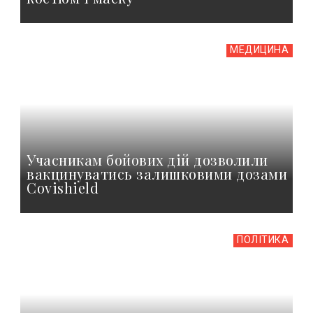
МЕДИЦИНА
Учасникам бойових дій дозволили
вакцинуватись залишковими дозами
Covishield
ПОЛІТИКА