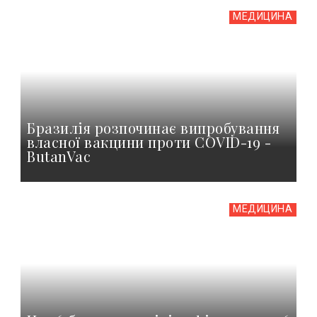
МЕДИЦИНА
Бразилія розпочинає випробування
власної вакцини проти COVID-19 -
ButanVac
МЕДИЦИНА