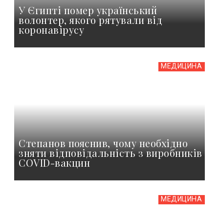
У Єгипті помер український
волонтер, якого рятували від
коронавірусу
МЕДИЦИНА
Степанов пояснив, чому необхідно
зняти відповідальність з виробників
COVID-вакцин
МЕДИЦИНА