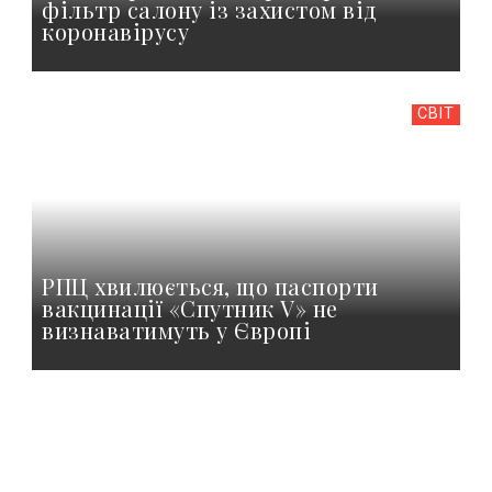
фільтр салону із захистом від
коронавірусу
СВІТ
РПЦ хвилюється, що паспорти
вакцинації «Спутник V» не
визнаватимуть у Європі