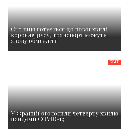
Столиця готується до нової хвилі
коронавірусу, транспорт можуть
знову обмежити
СВІТ
У Франції оголосили четверту хвилю
пандемії COVID-19