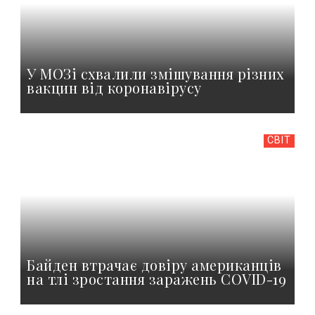
У МОЗі схвалили змішування різних
вакцин від коронавірусу
СВІТ
Байден втрачає довіру американців
на тлі зростання заражень COVID-19