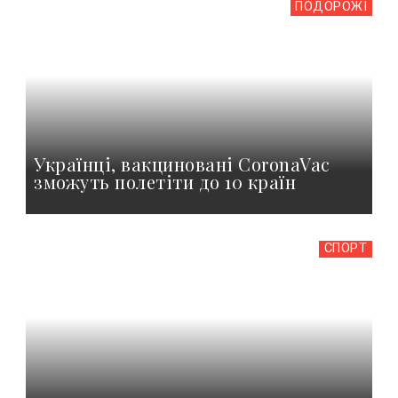
ПОДОРОЖІ
Українці, вакциновані CoronaVac
зможуть полетіти до 10 країн
СПОРТ