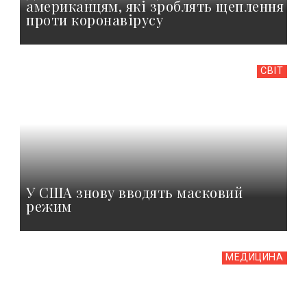
американцям, які зроблять щеплення
проти коронавірусу
СВІТ
У США знову вводять масковий
режим
МЕДИЦИНА