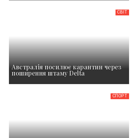
СВІТ
Австралія посилює карантин через
поширення штаму Delta
СПОРТ