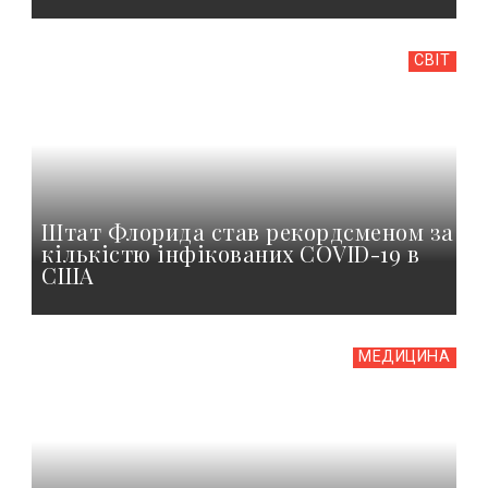
СВІТ
Штат Флорида став рекордсменом за
кількістю інфікованих COVID-19 в
США
МЕДИЦИНА