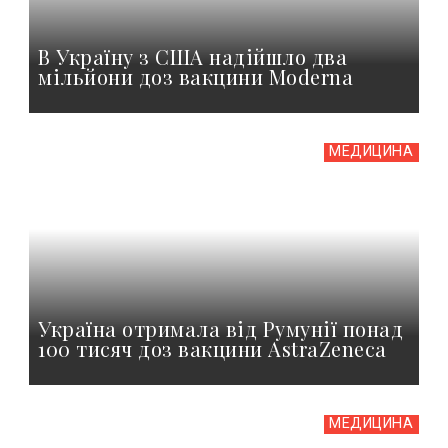
В Україну з США надійшло два
мільйони доз вакцини Moderna
МЕДИЦИНА
Україна отримала від Румунії понад
100 тисяч доз вакцини AstraZeneca
МЕДИЦИНА