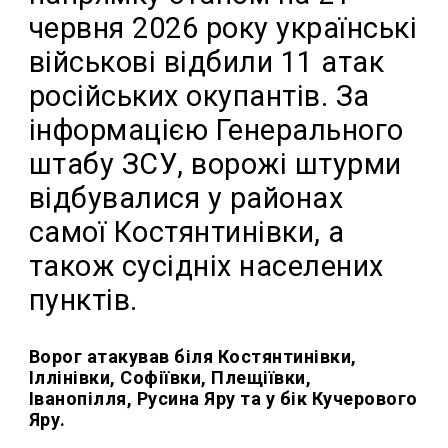
червня 2026 року українські
військові відбили 11 атак
російських окупантів. За
інформацією Генерального
штабу ЗСУ, ворожі штурми
відбувалися у районах
самої Костянтинівки, а
також сусідніх населених
пунктів.
Ворог атакував біля Костянтинівки,
Іллінівки, Софіївки, Плещіївки,
Іванопілля, Русина Яру та у бік Кучерового
Яру.