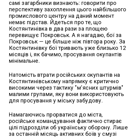
самі загарбники визнають: говорити про
перспективу захоплення цього найбільшого
промислового центру на даний момент
немає підстав. Йдеться про те, що
Костянтинівка в два рази за площею
перевищує Покровськ. А я нагадаю, бої за
Покровськ — це більше ніж півтора року. За
Костянтинівку бої тривають уже близько 12
місяців і, як бачимо, просування окупантів
мінімальне.
Натомість втрати російських окупантів на
Костянтинівському напрямку є критично
високими через тактику "м'ясних штурмів"
малими групами, яку вони використовують
для просування у міську забудову.
Намагаючись прорватися до міста,
російське командування фактично стирає
цілі підрозділи об українську оборону. Лише
за останній місяць активних боїв у смузі