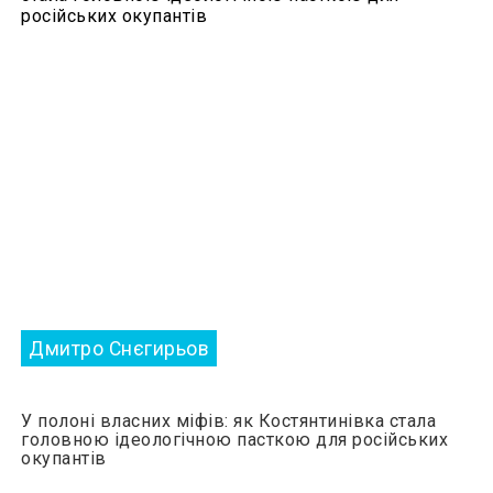
Дмитро Снєгирьов
У полоні власних міфів: як Костянтинівка стала
головною ідеологічною пасткою для російських
окупантів