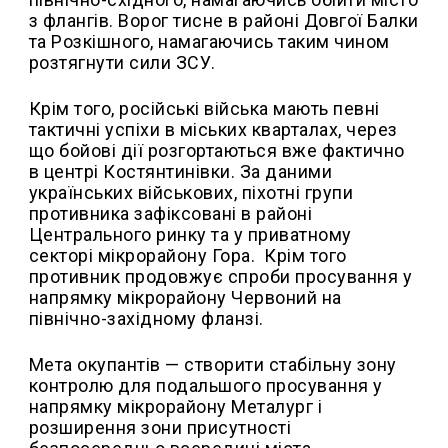
з флангів. Ворог тисне в районі Довгої Балки
та Розкішного, намагаючись таким чином
розтягнути сили ЗСУ.
Крім того, російські війська мають певні
тактичні успіхи в міських кварталах, через
що бойові дії розгортаються вже фактично
в центрі Костянтинівки. За даними
українських військових, піхотні групи
противника зафіксовані в районі
Центрального ринку та у приватному
секторі мікрорайону Гора.
Крім того
противник продовжує спроби просування у
напрямку мікрорайону Червоний на
північно-західному фланзі.
Мета окупантів — створити стабільну зону
контролю для подальшого просування у
напрямку мікрорайону Металург і
розширення зони присутності