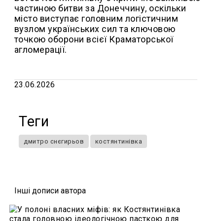
частиною битви за Донеччину, оскільки
місто виступає головним логістичним
вузлом українських сил та ключовою
точкою оборони всієї Краматорської
агломерації.
23.06.2026
Теги
дмитро снєгирьов
костянтинівка
Iншi дописи автора