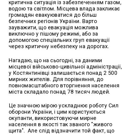
критична ситуація із забезпеченням газом,
водою та світлом. Місцева влада закликає
громадян евакуюватися до більш
безпечних регіонів України. Варто
зауважити, що евакуація можлива
виключно у пішому режимі, або за
допомогою спеціальних груп евакуації
через критичну небезпеку на дорогах.
Нагадаю, що на сьогодні, за даними
місцевої військово-цивільної адміністрації,
у Костянтинівці залишається понад 2 500
мирних жителів. Для порівняння, до
повномасштабного вторгнення населення
міста складало понад 78 тисяч людей.
Це значною мірою ускладнює роботу Сил
оборони України, і цим користуються
окупанти, використовуючи мирне
населення в якості так званого "живого
щита".
Але слід відзначити той факт, що