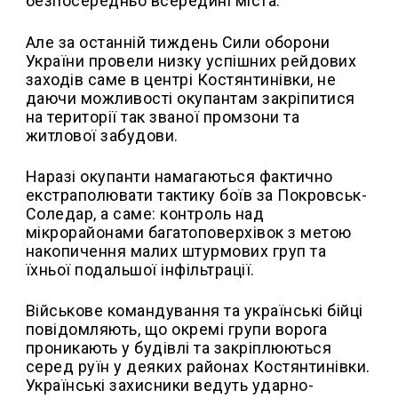
безпосередньо всередині міста.
Але за останній тиждень Сили оборони
України провели низку успішних рейдових
заходів саме в центрі Костянтинівки, не
даючи можливості окупантам закріпитися
на території так званої промзони та
житлової забудови.
Наразі окупанти намагаються фактично
екстраполювати тактику боїв за Покровськ-
Соледар, а саме: контроль над
мікрорайонами багатоповерхівок з метою
накопичення малих штурмових груп та
їхньої подальшої інфільтрації.
Військове командування та українські бійці
повідомляють, що окремі групи ворога
проникають у будівлі та закріплюються
серед руїн у деяких районах Костянтинівки.
Українські захисники ведуть ударно-