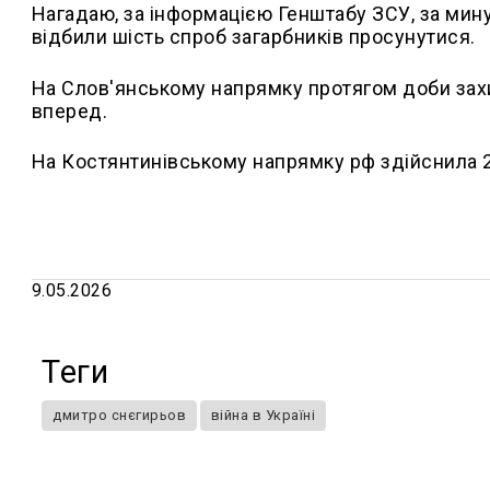
Нагадаю, за інформацією Генштабу ЗСУ, за мин
відбили шість спроб загарбників просунутися.
На Слов'янському напрямку протягом доби зах
вперед.
На Костянтинівському напрямку рф здійснила 2
9.05.2026
Теги
дмитро снєгирьов
війна в Україні