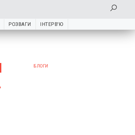
РОЗВАГИ
ІНТЕРВ'Ю
и
БЛОГИ
-