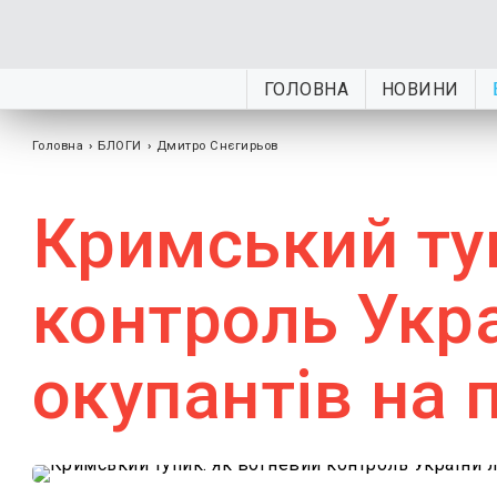
ГОЛОВНА
НОВИНИ
Головна
›
БЛОГИ
›
Дмитро Снєгирьов
Кримський ту
контроль Укр
окупантів на п