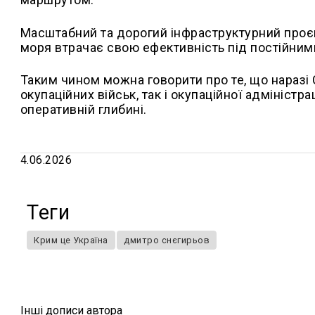
Масштабний та дорогий інфраструктурний проєк
моря втрачає свою ефективність під постійним
Таким чином можна говорити про те, що наразі 
окупаційних військ, так і окупаційної адміністр
оперативній глибині.
4.06.2026
Теги
Крим це Україна
дмитро снєгирьов
Iншi дописи автора