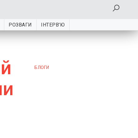
РОЗВАГИ
ІНТЕРВ'Ю
ий
БЛОГИ
ни