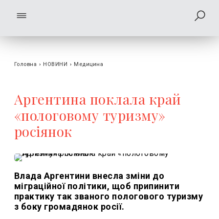
Головна
›
НОВИНИ
›
Медицина
Аргентина поклала край
«пологовому туризму»
росіянок
Влада Аргентини внесла зміни до
міграційної політики, щоб припинити
практику так званого пологового туризму
з боку громадянок росії.