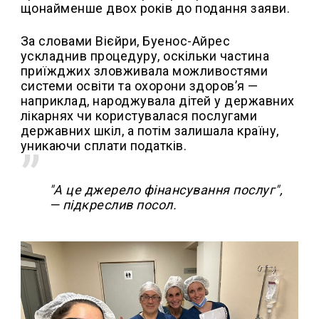
щонайменше двох років до подання заяви.
За словами Вієйри, Буенос-Айрес
ускладнив процедуру, оскільки частина
приїжджих зловживала можливостями
системи освіти та охорони здоров’я —
наприклад, народжувала дітей у державних
лікарнях чи користувалася послугами
державних шкіл, а потім залишала країну,
уникаючи сплати податків.
"А це джерело фінансування послуг",
— підкреслив посол.