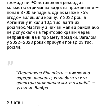
громадяни РФ встановили рекорд за
кількістю отриманих видів на проживання —
понад 3700 випадків, однак майже 75%
згодом залишили країну. У 2022 році в
Аргентину в’їхали 10,5 тис. вагітних
росіянок. Частину з них знімали з рейсів або
не допускали на територію країни через
неправдиві дані про мету поїздки. Загалом
у 2022–2023 роках прибули понад 23 тис.
росіян.
"
Переважна більшість — виключно
заради паспорта, хоча багато хто
зрештою залишився жити в країні", —
уточнив Вієйра.
У Латвії