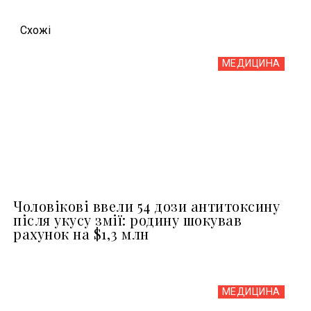
Схожi
МЕДИЦИНА
Чоловікові ввели 54 дози антитоксину
після укусу змії: родину шокував
рахунок на $1,3 млн
МЕДИЦИНА