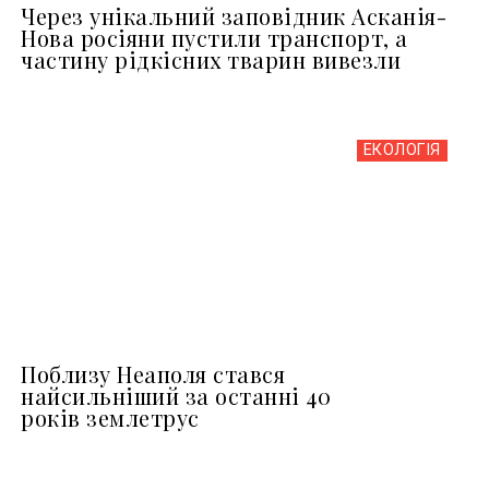
Через унікальний заповідник Асканія-
Нова росіяни пустили транспорт, а
частину рідкісних тварин вивезли
ЕКОЛОГІЯ
Поблизу Неаполя стався
найсильніший за останні 40
років землетрус