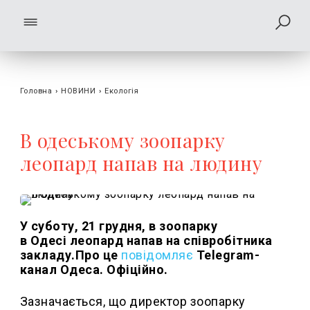
Головна
›
НОВИНИ
›
Екологія
В одеському зоопарку
леопард напав на людину
У суботу, 21 грудня, в зоопарку
в Одесі леопард напав на співробітника
закладу.Про це
повідомляє
Telegram-
канал Одеса. Офіційно.
Зазначається, що директор зоопарку