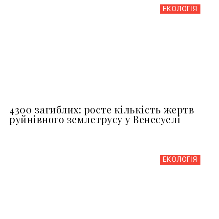
ЕКОЛОГІЯ
4300 загиблих: росте кількість жертв
руйнівного землетрусу у Венесуелі
ЕКОЛОГІЯ