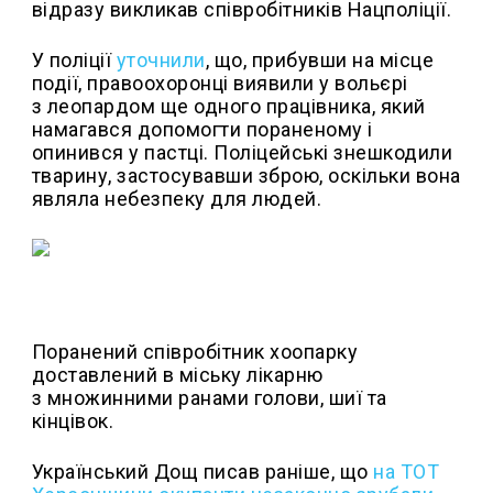
відразу викликав співробітників Нацполіції.
У поліції
уточнили
, що, прибувши на місце
події, правоохоронці виявили у вольєрі
з леопардом ще одного працівника, який
намагався допомогти пораненому і
опинився у пастці. Поліцейські знешкодили
тварину, застосувавши зброю, оскільки вона
являла небезпеку для людей.
Поранений співробітник хоопарку
доставлений в міську лікарню
з множинними ранами голови, шиї та
кінцівок.
Український Дощ писав раніше, що
на ТОТ