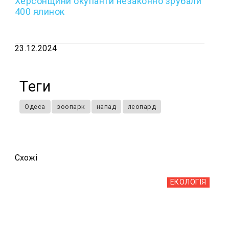
Херсонщини окупанти незаконно зрубали
400 ялинок
23.12.2024
Теги
Одеса
зоопарк
напад
леопард
Схожi
ЕКОЛОГІЯ