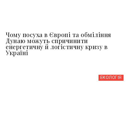
Чому посуха в Європі та обміління
Дунаю можуть спричинити
енергетичну й логістичну кризу в
Україні
ЕКОЛОГІЯ