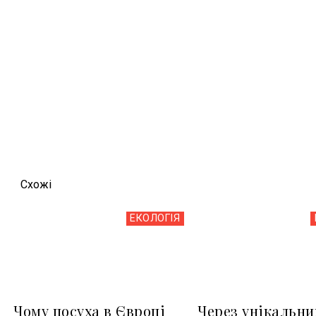
Схожi
ЕКОЛОГІЯ
Чому посуха в Європі
Через унікальни