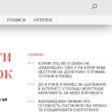
РОЗВАГИ
ІНТЕРВ'Ю
ти
НОВИНИ
КЛІРИК УПЦ МП В ОБМІН НА
ок
08:31
«ЕВАКУАЦІЮ» СІМʼЇ У РФ КОРИГУВАВ
ОБСТРІЛИ НА ДОНЕЧЧИНІ: ОТРИМАВ
15 РОКІВ ВʼЯЗНИЦІ
ДО 8 РОКІВ В'ЯЗНИЦІ ЗА ЦЬКУВАННЯ
07:20
В ІНТЕРНЕТІ: У ПОЛЬЩІ ЖОРСТКІШЕ
КАРАТИМУТЬ ЗА МОВУ ВОРОЖНЕЧІ
и це
АЗЕРБАЙДЖАН ЗАЯВИВ ПРО
06:12
ГОТОВНІСТЬ ПОСТАЧАТИ ГАЗ УКРАЇНІ
ТА РОЗШИРЮВАТИ ЕНЕРГЕТИЧНУ