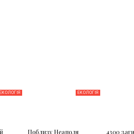
ЕКОЛОГІЯ
ЕКОЛОГІЯ
й
Поблизу Неаполя
4300 заг