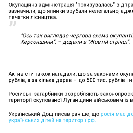
Окупаційна адміністрація "похизувалась" відпр
зазначили, що ялинки зрубали нелегально, адже
печатки лісництва.
"Ось так виглядає чергова схема окупанті
Херсонщини", – додали в "Жовтій стрічці".
Активісти також нагадали, що за законами окуп
рублів, а за кілька дерев – до 500 тис. рублів і
Російські загарбники розробляють законопроєк
території окупованої Луганщини військовим із в
Український Дощ писав раніше, що
росія має д
українських дітей на території рф.