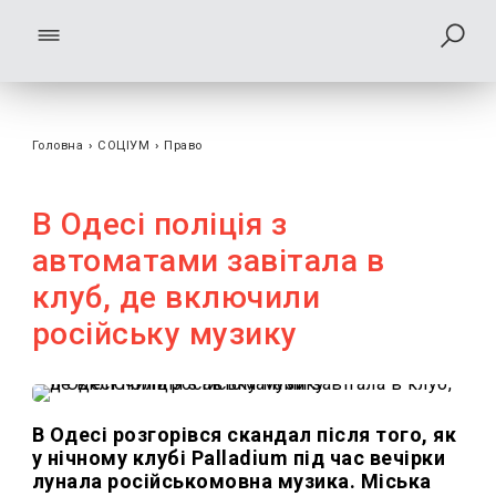
Головна
›
СОЦІУМ
›
Право
В Одесі поліція з
автоматами завітала в
клуб, де включили
російську музику
В Одесі розгорівся скандал після того, як
у нічному клубі Palladium під час вечірки
лунала російськомовна музика. Міська