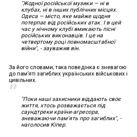
"Жодної російської музики — ні в
клубах, ні в інших публічних місцях.
Одеса — місто, яке майже щодня
потерпає від російських атак. І в цей
час у нічному клубі вмикають пісні
російських виконавців. І це на
четвертому році повномасштабної
війни", - зауважив він.
За його словами, така поведінка є зневагою
до пам’яті загиблих українських військових і
цивільних.
"Поки наші захисники віддають своє
життя, хтось розважається під
саундтреки країни-агресора,
зневажаючи пам’ять про загиблих", -
наголосив Кіпер.