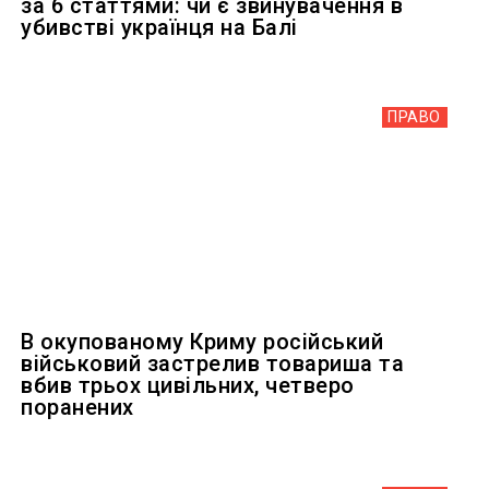
за 6 статтями: чи є звинувачення в
убивстві українця на Балі
ПРАВО
В окупованому Криму російський
військовий застрелив товариша та
вбив трьох цивільних, четверо
поранених