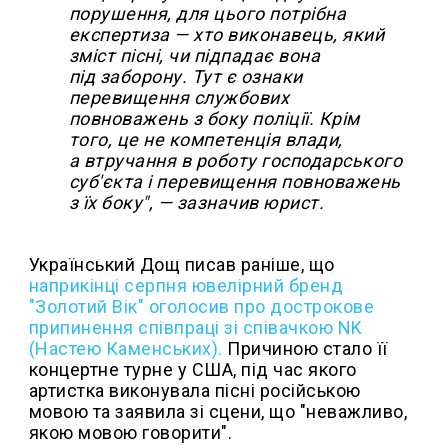
порушення, для цього потрібна
експертиза — хто виконавець, який
зміст пісні, чи підпадає вона
під заборону. Тут є ознаки
перевищення службових
повноважень з боку поліції. Крім
того, це не компетенція влади,
а втручання в роботу господарського
суб'єкта і перевищення повноважень
з їх боку", — зазначив юрист.
Український Дощ писав раніше, що
наприкінці серпня ювелірний бренд
"Золотий Вік" оголосив про дострокове
припинення співпраці зі співачкою NK
(Настею Каменських).
Причиною стало її
концертне турне у США, під час якого
артистка виконувала пісні російською
мовою та заявила зі сцени, що "неважливо,
якою мовою говорити".