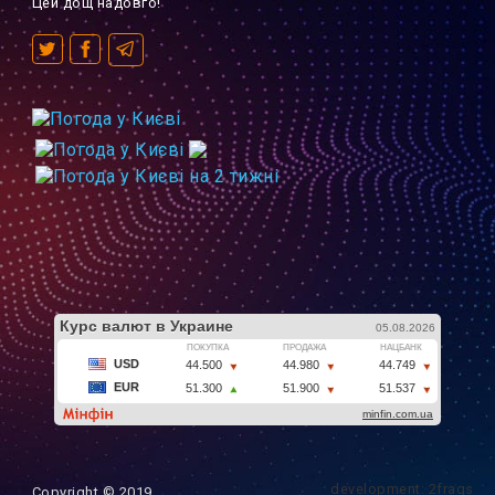
Цей дощ надовго!
development: 2frags
Copyright © 2019