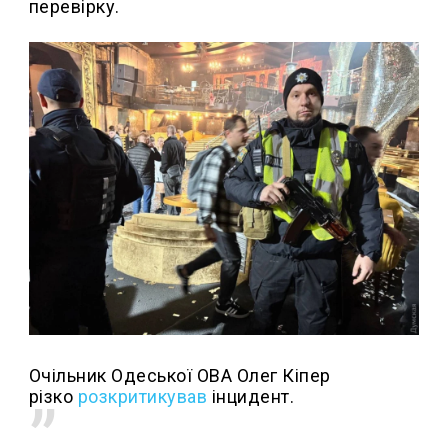
перевірку.
Очільник Одеської ОВА Олег Кіпер
різко
розкритикував
інцидент.