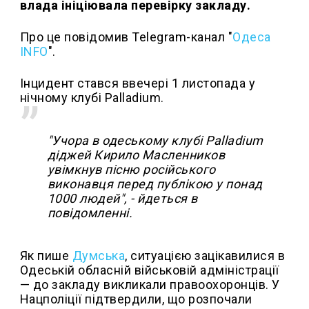
влада ініціювала перевірку закладу.
Про це повідомив Telegram-канал "
Одеса
INFO
".
Інцидент стався ввечері 1 листопада у
нічному клубі Palladium.
"Учора в одеському клубі Palladium
діджей Кирило Масленников
увімкнув пісню російського
виконавця перед публікою у понад
1000 людей", - йдеться в
повідомленні.
Як пише
Думська
, ситуацією зацікавилися в
Одеській обласній військовій адміністрації
— до закладу викликали правоохоронців. У
Нацполіції підтвердили, що розпочали