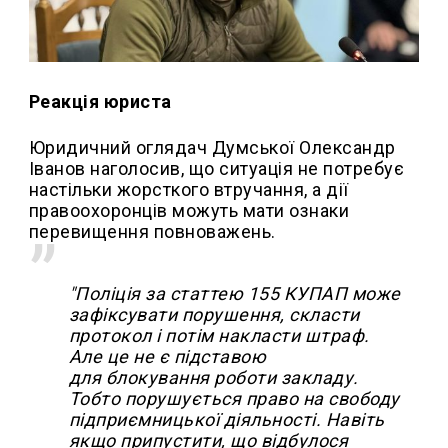
Реакція юриста
Юридичний оглядач Думської Олександр
Іванов наголосив, що ситуація не потребує
настільки жорсткого втручання, а дії
правоохоронців можуть мати ознаки
перевищення повноважень.
"Поліція за
статтею 155 КУПАП
може
зафіксувати порушення, скласти
протокол і потім накласти штраф.
Але це не є підставою
для блокування роботи закладу.
Тобто порушується право на свободу
підприємницької діяльності. Навіть
якщо припустити, що відбулося