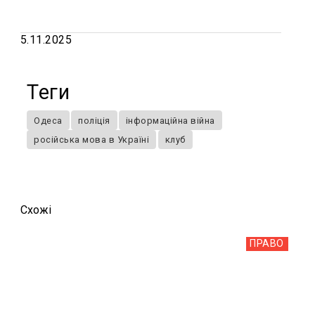
5.11.2025
Теги
Одеса
поліція
інформаційна війна
російська мова в Україні
клуб
Схожi
ПРАВО