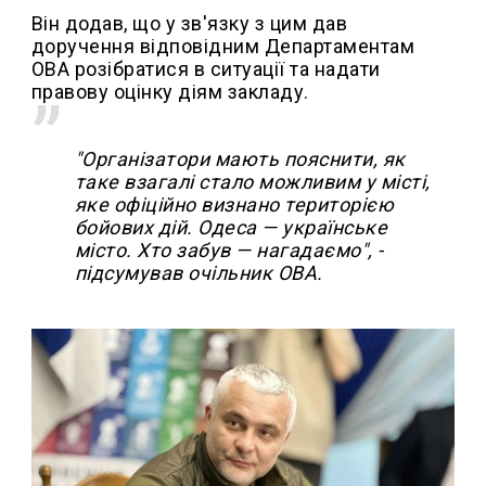
Він додав, що у зв'язку з цим дав
доручення відповідним Департаментам
ОВА розібратися в ситуації та надати
правову оцінку діям закладу.
"Організатори мають пояснити, як
таке взагалі стало можливим у місті,
яке офіційно визнано територією
бойових дій. Одеса — українське
місто. Хто забув — нагадаємо", -
підсумував очільник ОВА.