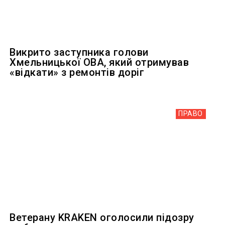
Викрито заступника голови
Хмельницької ОВА, який отримував
«відкати» з ремонтів доріг
ПРАВО
Ветерану KRAKEN оголосили підозру