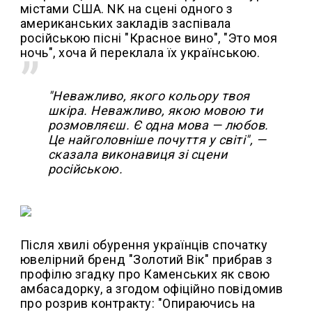
містами США. NK на сцені одного з
американських закладів заспівала
російською пісні "Красное вино", "Это моя
ночь", хоча й переклала їх українською.
"Неважливо, якого кольору твоя
шкіра. Неважливо, якою мовою ти
розмовляєш. Є одна мова — любов.
Це найголовніше почуття у світі", —
сказала виконавиця зі сцени
російською.
Після хвилі обурення українців спочатку
ювелірний бренд "Золотий Вік" прибрав з
профілю згадку про Каменських як свою
амбасадорку, а згодом офіційно повідомив
про розрив контракту: "Опираючись на