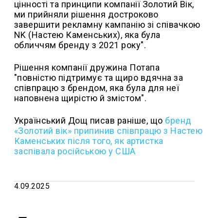
цінності та принципи компанії Золотий Вік,
ми прийняли рішення достроково
завершити рекламну кампанію зі співачкою
NK (Настею Каменських), яка була
обличчям бренду з 2021 року".
Рішення компанії дружина Потапа
"повністю підтримує та щиро вдячна за
співпрацю з брендом, яка була для неї
наповнена щирістю й змістом".
Український Дощ писав раніше, що
бренд
«Золотий вік» припинив співпрацю з Настею
Каменських після того, як артистка
заспівала російською у США
4.09.2025