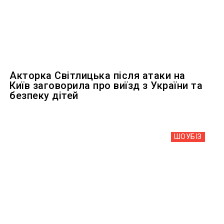
Акторка Світлицька після атаки на
Київ заговорила про виїзд з України та
безпеку дітей
ШОУБIЗ