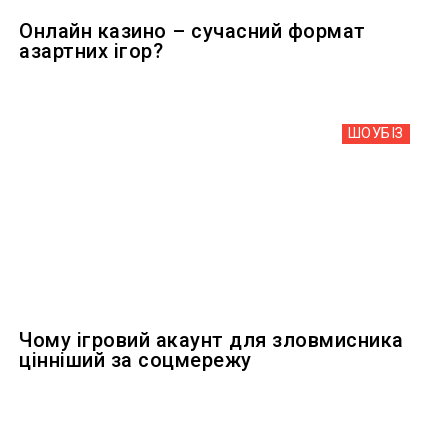
Онлайн казино – сучасний формат
азартних ігор?
ШОУБIЗ
Чому ігровий акаунт для зловмисника
цінніший за соцмережу