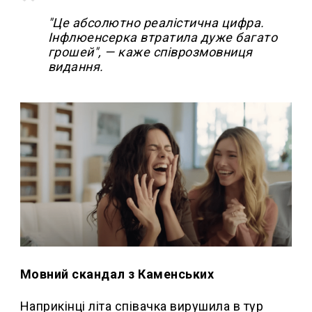
"Це абсолютно реалістична цифра.
Інфлюенсерка втратила дуже багато
грошей", — каже співрозмовниця
видання.
Мовний скандал з Каменських
Наприкінці літа співачка вирушила в тур