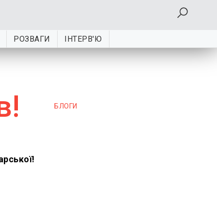
РОЗВАГИ
ІНТЕРВ'Ю
в!
БЛОГИ
арської!