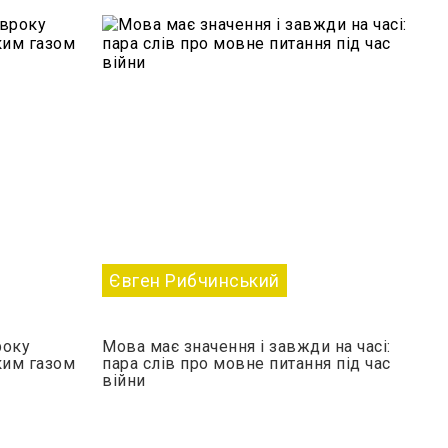
Євген Рибчинський
року
Мова має значення і завжди на часі:
ким газом
пара слів про мовне питання під час
війни