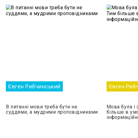
Євген Рибчинський
Євген Риб
В питанні мови треба бути не
Мова була і
суддями, а мудрими проповідниками
більше в ум
інформаційн