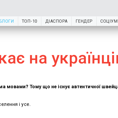
БЛОГИ
ТОП-10
ДІАСПОРА
ГЕНДЕР
СОЦІУМ
кає на українці
ма мовами? Тому що не існує автентичної швейц
елення і усе.