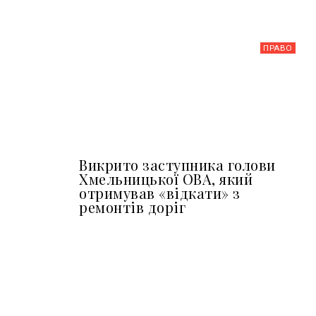
ПРАВО
Викрито заступника голови
Хмельницької ОВА, який
отримував «відкати» з
ремонтів доріг