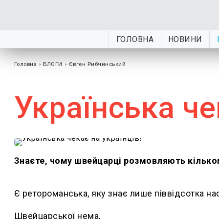
ГОЛОВНА
НОВИНИ
Головна
›
БЛОГИ
›
Євген Рибчинський
Українська че
Знаєте, чому швейцарці розмовляють кілько
Є ретороманська, яку знає лише піввідсотка нас
Швейцарської нема.