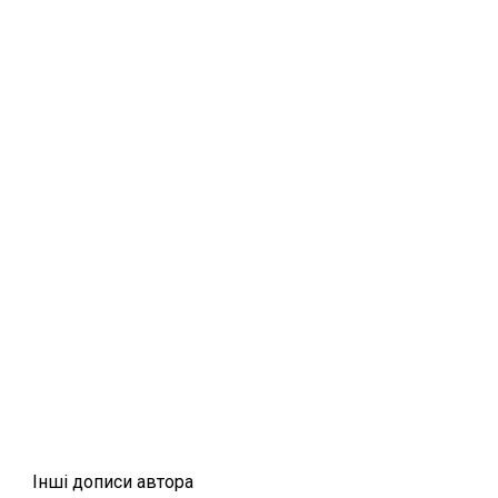
Iншi дописи автора