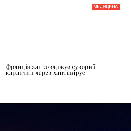
МЕДИЦИНА
Франція запроваджує суворий
карантин через хантавірус