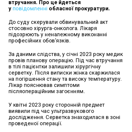
втручання. Про це йдеться
у
повідомленні
обласної прокуратури.
До суду скерували обвинувальний акт
стосовно хірурга-онколога. Лікаря
підозрюють у неналежному виконанні
професійних обов’язків.
За даними слідства, у січні 2023 року медик
провів планову операцію. Під час втручання
в тілі пацієнтки залишили хірургічну
серветку. Після виписки жінка скаржилася
на погіршення стану та високу температуру.
Лікар пояснював симптоми
післяопераційним загоєнням.
У квітні 2023 року сторонній предмет
виявили під час ультразвукового
дослідження. Серветка знаходилася в зоні
проведеної операції.