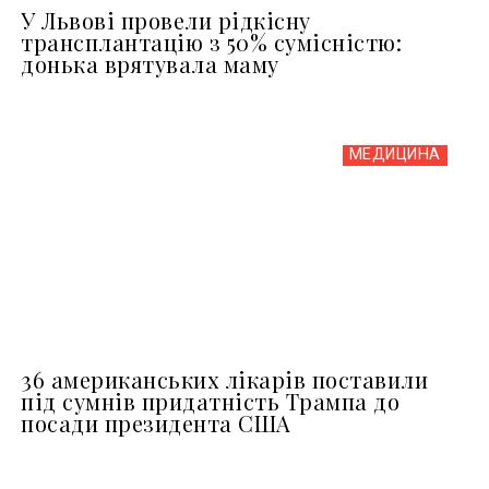
У Львові провели рідкісну
трансплантацію з 50% сумісністю:
донька врятувала маму
МЕДИЦИНА
36 американських лікарів поставили
під сумнів придатність Трампа до
посади президента США