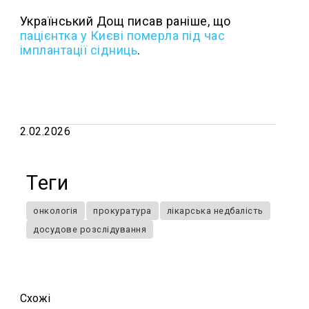
Український Дощ писав раніше, що
пацієнтка у Києві померла під час
імплантації сідниць
.
2.02.2026
Теги
онкологія
прокуратура
лікарська недбалість
досудове розслідування
Схожi