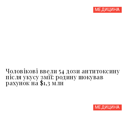
МЕДИЦИНА
Чоловікові ввели 54 дози антитоксину
після укусу змії: родину шокував
рахунок на $1,3 млн
МЕДИЦИНА