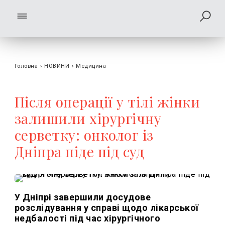
Головна
›
НОВИНИ
›
Медицина
Після операції у тілі жінки
залишили хірургічну
серветку: онколог із
Дніпра піде під суд
У Дніпрі завершили досудове
розслідування у справі щодо лікарської
недбалості під час хірургічного