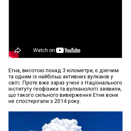
Етна, висотою понад 3 кілометри, є діючим
та одним із найбільш активних вулканів у
світі. Проте вже зараз учені з Національного
інституту геофізики та вулканології заявили,
що такого сильного виверження Етни вони
не спостерігали з 2014 року.