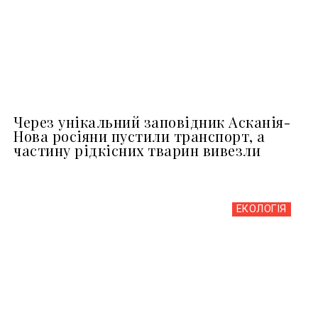
Через унікальний заповідник Асканія-
Нова росіяни пустили транспорт, а
частину рідкісних тварин вивезли
ЕКОЛОГІЯ