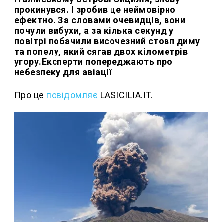
прокинувся. І зробив це неймовірно
ефектно. За словами очевидців, вони
почули вибухи, а за кілька секунд у
повітрі побачили височезний стовп диму
та попелу, який сягав двох кілометрів
угору.Експерти попереджають про
небезпеку для авіації
Про це
повідомляє
LASICILIA.IT.