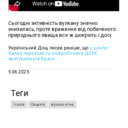
Сьогодні активність вулкану значно
знизилась, проте враження від побаченого
природнього явища все ж шокують і досі.
Український Дощ писав раніше, що
у центрі
Києва перехожі та співробітники ДСНС
врятували рій бджіл
5.06.2025
Теги
Італія
Сицилія
вулкан етна