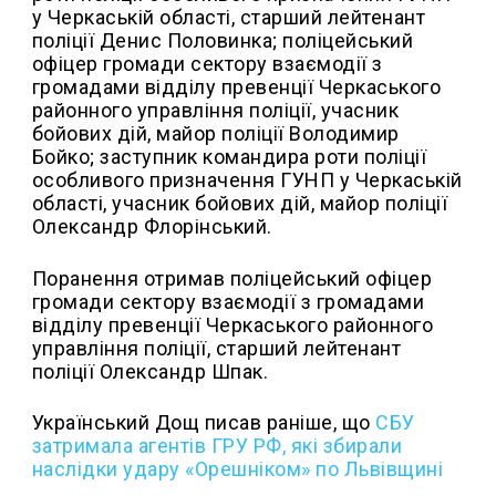
у Черкаській області, старший лейтенант
поліції Денис Половинка; поліцейський
офіцер громади сектору взаємодії з
громадами відділу превенції Черкаського
районного управління поліції, учасник
бойових дій, майор поліції Володимир
Бойко; заступник командира роти поліції
особливого призначення ГУНП у Черкаській
області, учасник бойових дій, майор поліції
Олександр Флорінський.
Поранення отримав поліцейський офіцер
громади сектору взаємодії з громадами
відділу превенції Черкаського районного
управління поліції, старший лейтенант
поліції Олександр Шпак.
Український Дощ писав раніше, що
СБУ
затримала агентів ГРУ РФ, які збирали
наслідки удару «Орешніком» по Львівщині