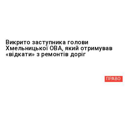
Викрито заступника голови
Хмельницької ОВА, який отримував
«відкати» з ремонтів доріг
ПРАВО