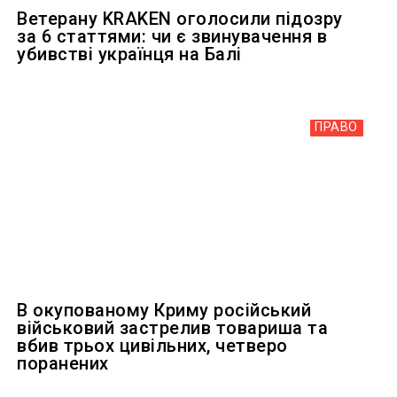
Ветерану KRAKEN оголосили підозру
за 6 статтями: чи є звинувачення в
убивстві українця на Балі
ПРАВО
В окупованому Криму російський
військовий застрелив товариша та
вбив трьох цивільних, четверо
поранених