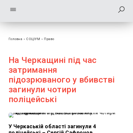
Головна
›
СОЦІУМ
›
Право
На Черкащині під час
затримання
підозрюваного у вбивстві
загинули чотири
поліцейські
У Черкаській області загинули 4
поліцейські – Сергій Сафронов,