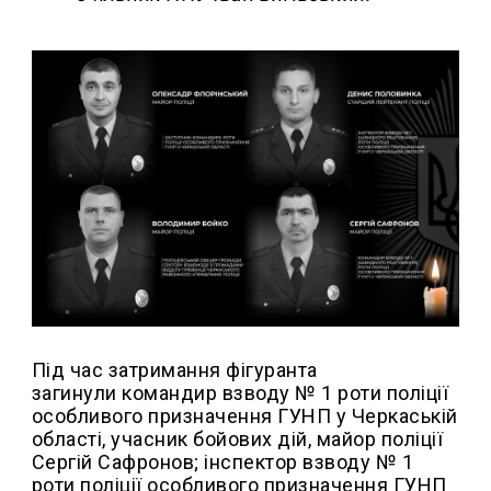
Під час затримання фігуранта
загинули командир взводу № 1 роти поліції
особливого призначення ГУНП у Черкаській
області, учасник бойових дій, майор поліції
Сергій Сафронов; інспектор взводу № 1
роти поліції особливого призначення ГУНП