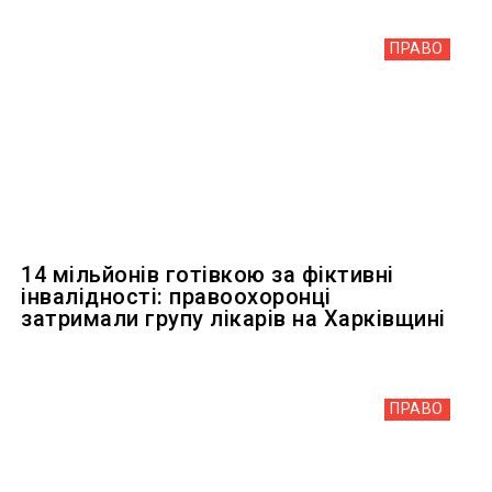
ПРАВО
14 мільйонів готівкою за фіктивні
інвалідності: правоохоронці
затримали групу лікарів на Харківщині
ПРАВО