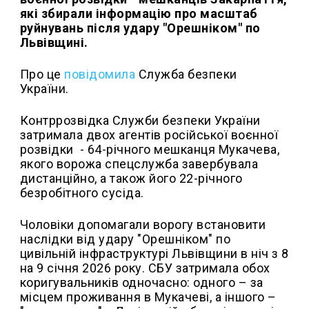
які збирали інформацію про масштаб
руйнувань після удару "Орешніком" по
Львівщині.
Про це
повідомила
Служба безпеки
України.
Контррозвідка Служби безпеки України
затримала двох агентів російської воєнної
розвідки - 64-річного мешканця Мукачева,
якого ворожа спецслужба завербувала
дистанційно, а також його 22-річного
безробітного сусіда.
Чоловіки допомагали ворогу встановити
наслідки від удару "Орешніком" по
цивільній інфраструктурі Львівщини в ніч з 8
на 9 січня 2026 року. СБУ затримала обох
коригувальників одночасно: одного – за
місцем проживання в Мукачеві, а іншого –