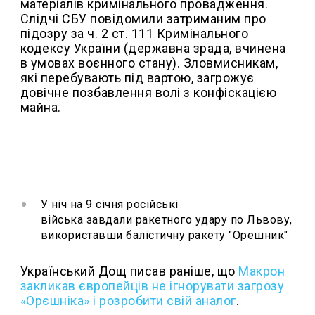
матеріалів кримінального провадження.
Слідчі СБУ повідомили затриманим про
підозру за ч. 2 ст. 111 Кримінального
кодексу України (державна зрада, вчинена
в умовах воєнного стану). Зловмисникам,
які перебувають під вартою, загрожує
довічне позбавлення волі з конфіскацією
майна.
У ніч на 9 січня російські
війська завдали ракетного удару по Львову,
використавши балістичну ракету "Орешник"
Український Дощ писав раніше, що
Макрон
закликав європейців не ігнорувати загрозу
«Орєшніка» і розробити свій аналог
.