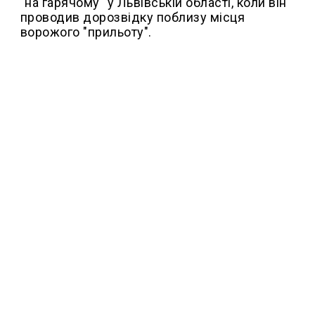
"на гарячому" у Львівській області, коли він
проводив дорозвідку поблизу місця
ворожого "прильоту".