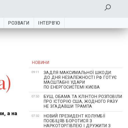
РОЗВАГИ
ІНТЕРВ'Ю
НОВИНИ
ЗАДЛЯ МАКСИМАЛЬНОЇ ШКОДИ:
а)
09:11
ДО ДНЯ НЕЗАЛЕЖНОСТІ РФ ГОТУЄ
МАСШТАБНІ УДАРИ
ПО ЕНЕРГОСИСТЕМІ КИЄВА
БУШ, ОБАМА ТА КЛІНТОН РОЗПОВІЛИ
07:50
ПРО ІСТОРІЮ США, ЖОДНОГО РАЗУ
НЕ ЗГАДАВШИ ТРАМПА
и, а на
НОВИЙ ПРЕЗИДЕНТ КОЛУМБІЇ
07:32
ПООБІЦЯВ БОРОТИСЯ З
НАРКОТОРГІВЛЕЮ І ДРУЖИТИ З