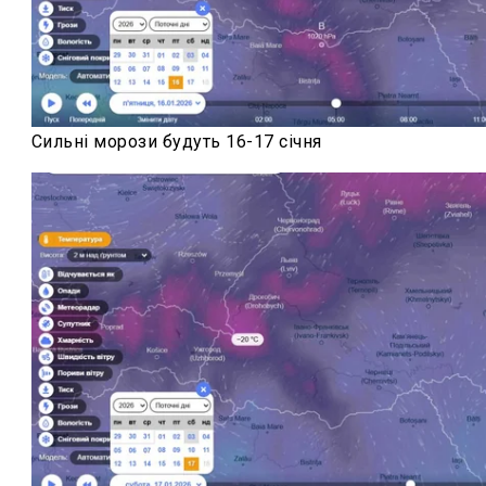
Сильні морози будуть 16-17 січня