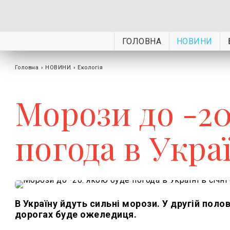
ГОЛОВНА
НОВИНИ
Головна
›
НОВИНИ
›
Екологія
Морози до -20
погода в Украї
В Україну йдуть сильні морози. У другій полови
дорогах буде ожеледиця.