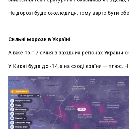
На дорозі буде ожеледиця, тому варто бути об
Сильні морози в Україні
А вже 16-17 січня в західних регіонах України о
У Києві буде до -14, а на сході країни — плюс. На