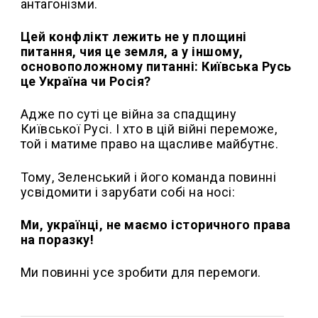
антагонізми.
Цей конфлікт лежить не у площині
питання, чия це земля, а у іншому,
основоположному питанні: Київська Русь
це Україна чи Росія?
Адже по суті це війна за спадщину
Київської Русі. І хто в цій війні переможе,
той і матиме право на щасливе майбутнє.
Тому, Зеленський і його команда повинні
усвідомити і зарубати собі на носі:
Ми, українці, не маємо історичного права
на поразку!
Ми повинні усе зробити для перемоги.