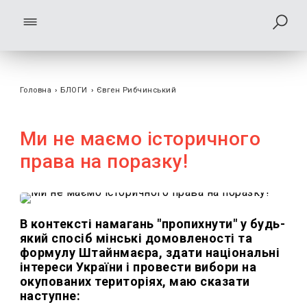
Головна
›
БЛОГИ
›
Євген Рибчинський
Ми не маємо історичного
права на поразку!
В контексті намагань "пропихнути" у будь-
який спосіб мінські домовленості та
формулу Штайнмаєра, здати національні
інтереси України і провести вибори на
окупованих територіях, маю сказати
наступне: