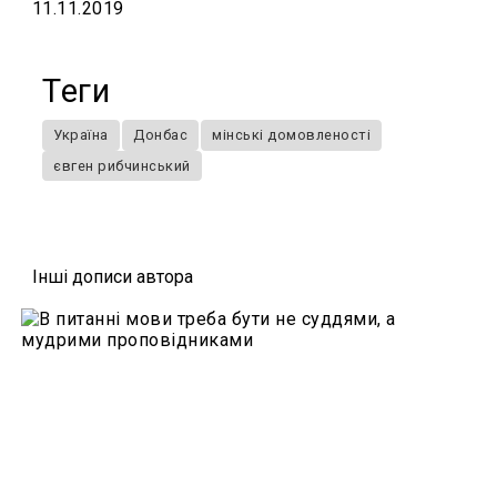
11.11.2019
Теги
Україна
Донбас
мінські домовленості
євген рибчинський
Iншi дописи автора