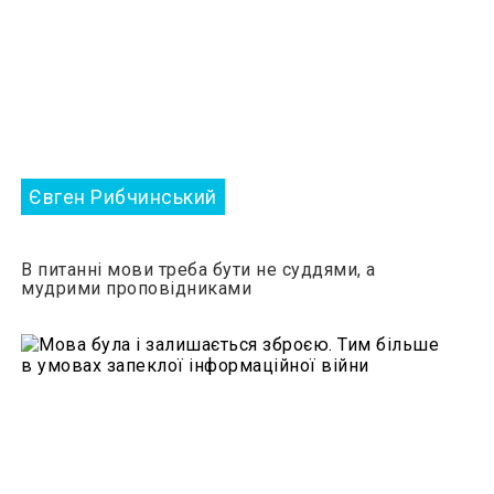
Євген Рибчинський
В питанні мови треба бути не суддями, а
мудрими проповідниками