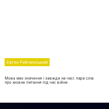
Євген Рибчинський
Мова має значення і завжди на часі: пара слів
про мовне питання під час війни