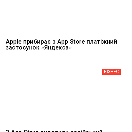
Apple прибирає з App Store платіжний
застосунок «Яндекса»
БІЗНЕС