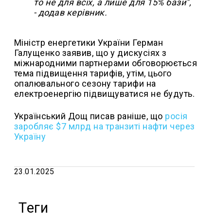
то не для всіх, а лише для 15% бази",
- додав керівник.
Міністр енергетики України Герман
Галущенко заявив, що у дискусіях з
міжнародними партнерами обговорюється
тема підвищення тарифів, утім, цього
опалювального сезону тарифи на
електроенергію підвищуватися не будуть.
Український Дощ писав раніше, що
росія
заробляє $7 млрд на транзиті нафти через
Україну
23.01.2025
Теги