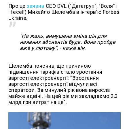
Про це
заявив
CEO DVL ("Датагруп", "Воля" і
lifecell) Михайло Шелемба в інтерв'ю Forbes
Ukraine.
"На жаль, вимушена зміна цін для
наявних абонентів буде. Вона пройде
вже у лютому", - каже він.
Шелемба пояснив, що причиною
підвищення тарифів стало зростання
вартості електроенергії: "Зростання
вартості електроенергії відчули всі
оператори. За минулий рік вона виросла
майже вдвічі. На цей рік ми закладаємо 2,3
млрд грн витрат на це".