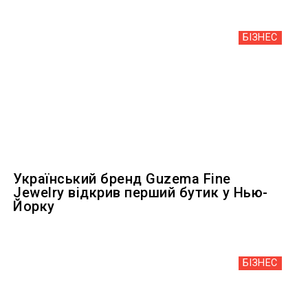
БІЗНЕС
Український бренд Guzema Fine
Jewelry відкрив перший бутик у Нью-
Йорку
БІЗНЕС