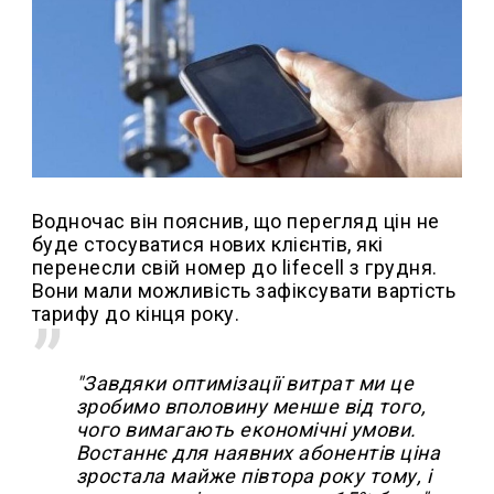
Водночас він пояснив, що перегляд цін не
буде стосуватися нових клієнтів, які
перенесли свій номер до lifecell з грудня.
Вони мали можливість зафіксувати вартість
тарифу до кінця року.
"Завдяки оптимізації витрат ми це
зробимо вполовину менше від того,
чого вимагають економічні умови.
Востаннє для наявних абонентів ціна
зростала майже півтора року тому, і