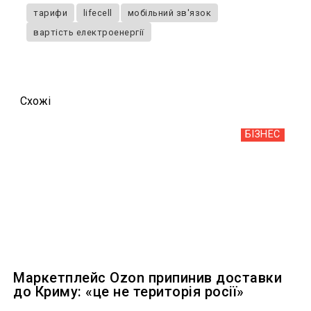
тарифи
lifecell
мобільний зв'язок
вартість електроенергії
Схожi
БІЗНЕС
Маркетплейс Ozon припинив доставки
до Криму: «це не територія росії»