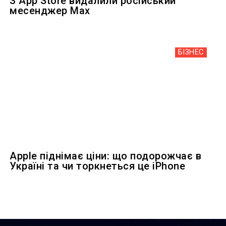
З App Store видалили російський
месенджер Max
БІЗНЕС
Apple піднімає ціни: що подорожчає в
Україні та чи торкнеться це iPhone