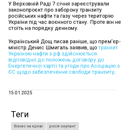
У Верховній Раді 7 січня зареєстрували
законопроєкт про заборону транзиту
російських нафти та газу через територію
України під час воєнного стану. Проте він не
стоїть на порядку денному.
Український Дощ писав раніше, що прем'єр-
міністр Денис Шмигаль заявив, що
транзит
Україною нафти з рф здійснюється
відповідно до положень договору до
Енергетичної хартії та угоди про Асоціацію з
ЄС щодо забезпечення свободи транзиту
.
15.01.2025
Теги
бізнес на крові
росія окупант