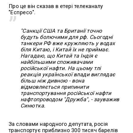
Про це він сказав в етері телеканалу
"Еспресо".
"Санкції США та Британії точно
будуть болючими для рф. Сьогодні
танкери РФ вже кружляють у водах
біля Китаю, і Китай їх не приймає.
Нагадаю, що Китай та Індія є
найбільшими споживачами
російської нафти. На цьому тлі
реакція української влади виглядає
більш ніж дивною - вона
відмовляється припинити
транспортування російської нафти
нафтопроводом "Дружба", - зауважив
Синютка.
За словами народного депутата, росія
транспортує приблизно 300 тисяч барелів