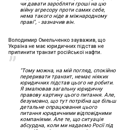
чи давати заробляти гроші на цю
війну агресору проти самих себе,
нема такого ніде в міжнародному
праві", - зазначив він.
Володимир Омельченко зауважив, що
Україна не має юридичних підстав не
припинити транзит російської нафти.
"Тому можна, на мій погляд, спокійно
переривати транзит, немає ніяких
юридичних підстав цього не робити.
Я змалював загальну юридичну
правову картину цього питання. Але,
безумовно, що тут потрібна ще більш
детальне опрацювання цього
питання юридичними відповідними
компаніями. Але те, що ситуація
абсурдна, коли ми надаємо Росії під