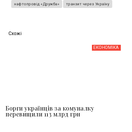
нафтопровід «Дружба»
транзит через Україну
Схожi
ЕКОНОМІКА
Борги українців за комуналку
перевищили 113 млрд грн