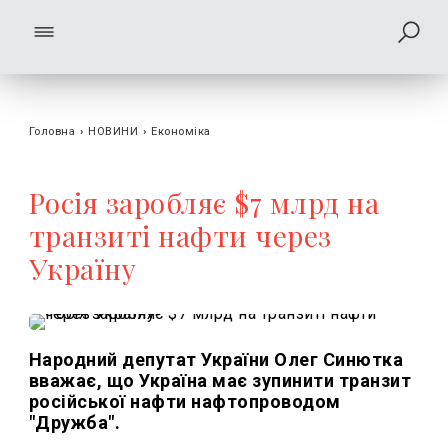
Головна
›
НОВИНИ
›
Економіка
Росія заробляє $7 млрд на
транзиті нафти через
Україну
Народний депутат України Олег Синютка
вважає, що Україна має зупинити транзит
російської нафти нафтопроводом
"Дружба".