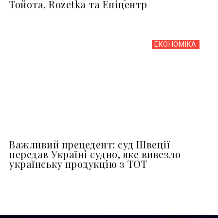
Тойота, Rozetka та Епіцентр
ЕКОНОМІКА
Важливий прецедент: суд Швеції
передав Україні судно, яке вивезло
українську продукцію з ТОТ