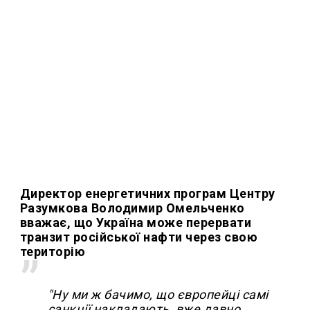
Директор енергетичних програм Центру
Разумкова Володимир Омельченко
вважає, що Україна може перервати
транзит російської нафти через свою
територію
"Ну ми ж бачимо, що європейці самі
санкції накладають, вже давно