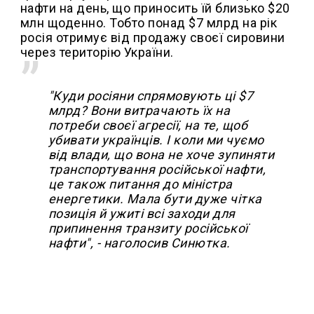
нафти на день, що приносить їй близько $20
млн щоденно. Тобто понад $7 млрд на рік
росія отримує від продажу своєї сировини
через територію України.
"Куди росіяни спрямовують ці $7
млрд? Вони витрачають їх на
потреби своєї агресії, на те, щоб
убивати українців. І коли ми чуємо
від влади, що вона не хоче зупиняти
транспортування російської нафти,
це також питання до міністра
енергетики. Мала бути дуже чітка
позиція й ужиті всі заходи для
припинення транзиту російської
нафти", - наголосив Синютка.