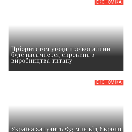
ЕКОНОМІКА
Пріоритетом угоди про копалини
буде насамперед сировина з
виробництва титану
ЕКОНОМІКА
Україна залучить €35 млн від Європи