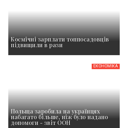
Космічні зарплати топпосадовців
підвищили в рази
ЕКОНОМІКА
Польща заробила на українцях
набагато більше, ніж було надано
допомоги - звіт ООН