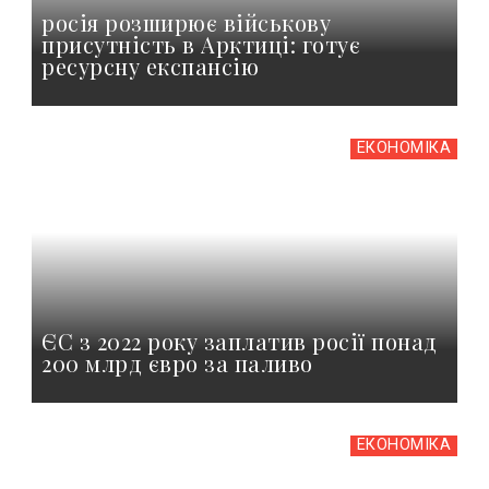
росія розширює військову
присутність в Арктиці: готує
ресурсну експансію
ЕКОНОМІКА
ЄС з 2022 року заплатив росії понад
200 млрд євро за паливо
ЕКОНОМІКА