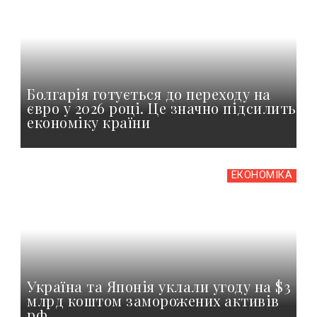
Болгарія готується до переходу на
євро у 2026 році. Це значно підсилить
економіку країни
ЕКОНОМІКА
Україна та Японія уклали угоду на $3
млрд коштом заморожених активів
рф