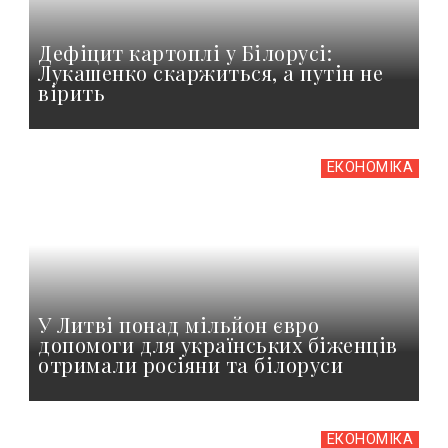
Дефіцит картоплі у Білорусі:
Лукашенко скаржиться, а путін не
вірить
ЕКОНОМІКА
У Литві понад мільйон євро
допомоги для українських біженців
отримали росіяни та білоруси
ЕКОНОМІКА