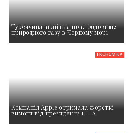
Туреччина знайшла нове родовище
природного газу в Чорному морі
ЕКОНОМІКА
Компанія Apple отримала жорсткі
вимоги від президента США