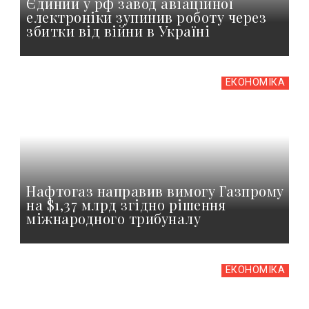
Єдиний у рф завод авіаційної
електроніки зупинив роботу через
збитки від війни в Україні
ЕКОНОМІКА
Нафтогаз направив вимогу Газпрому
на $1,37 млрд згідно рішення
міжнародного трибуналу
ЕКОНОМІКА