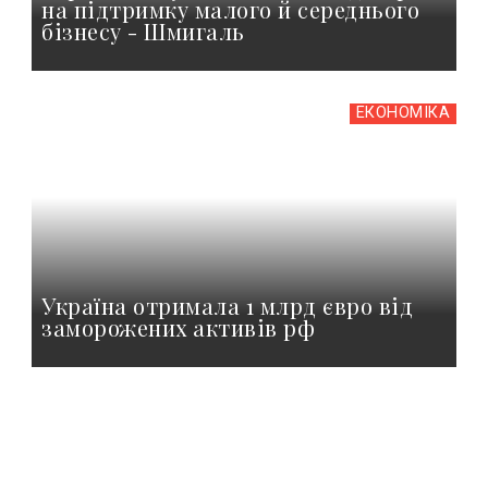
на підтримку малого й середнього
бізнесу - Шмигаль
ЕКОНОМІКА
Україна отримала 1 млрд євро від
заморожених активів рф