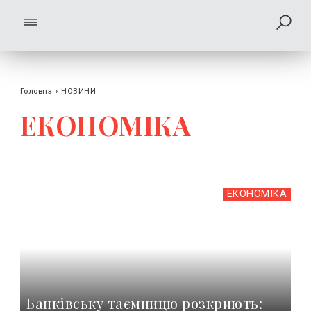
Головна
›
НОВИНИ
ЕКОНОМІКА
ЕКОНОМІКА
Банківську таємницю розкриють: