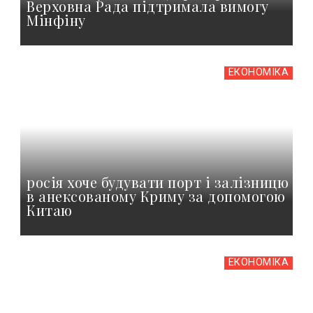
Верховна Рада підтримала вимогу
Мінфіну
ЕКОНОМІКА
росія хоче будувати порт і залізницю
в анексованому Криму за допомогою
Китаю
ЕКОНОМІКА