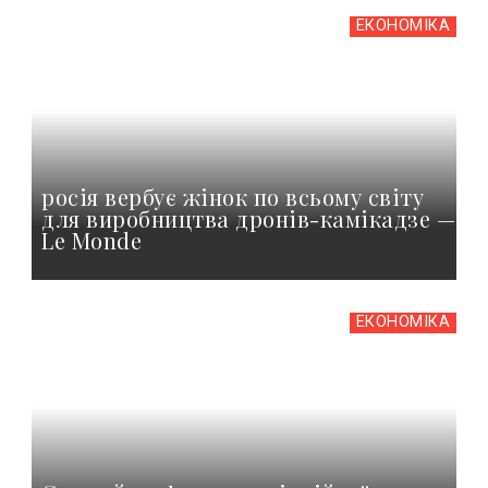
ЕКОНОМІКА
росія вербує жінок по всьому світу
для виробництва дронів-камікадзе —
Le Monde
ЕКОНОМІКА