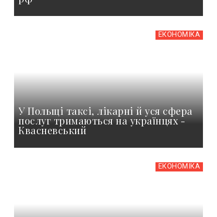
ЕКОНОМІКА
У Польщі таксі, лікарні й уся сфера
послуг тримаються на українцях -
Квасневський
ЕКОНОМІКА