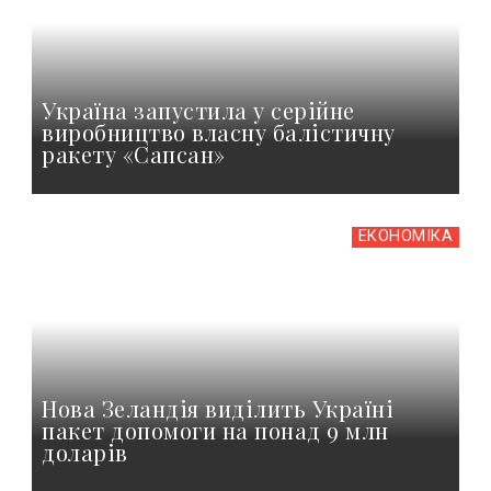
Україна запустила у серійне
виробництво власну балістичну
ракету «Сапсан»
ЕКОНОМІКА
Нова Зеландія виділить Україні
пакет допомоги на понад 9 млн
доларів