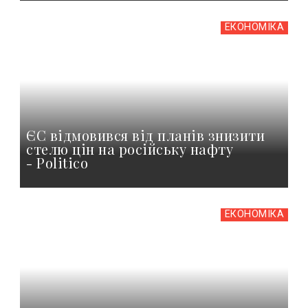
ЕКОНОМІКА
ЄС відмовився від планів знизити
стелю цін на російську нафту
- Politico
ЕКОНОМІКА